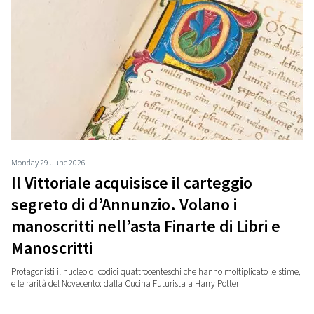
Monday 29 June 2026
Il Vittoriale acquisisce il carteggio
segreto di d’Annunzio. Volano i
manoscritti nell’asta Finarte di Libri e
Manoscritti
Protagonisti il nucleo di codici quattrocenteschi che hanno moltiplicato le stime,
e le rarità del Novecento: dalla Cucina Futurista a Harry Potter