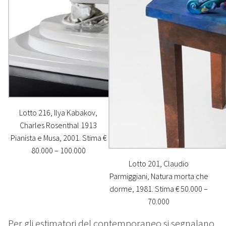
Lotto 216, Ilya Kabakov,
Charles Rosenthal 1913
Pianista e Musa, 2001. Stima €
80.000 – 100.000
Lotto 201, Claudio
Parmiggiani, Natura morta che
dorme, 1981. Stima € 50.000 –
70.000
Per gli estimatori del contemporaneo si segnalano