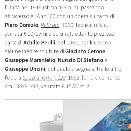
l’Unità nel 1946 (stima 4/6mila), passando
attraverso gli Anni ’60 con un’opera su carta di
Piero Dorazio
,
Reticolo
, 1960, tecnica mista,
stimata € 10/15mila ed un’altrettanto preziosa
carta di
Achille Perilli
, del 1961, per finire con
alcune inedite sculture di
Giacinto Cerone
,
Giuseppe Maraniello
,
Nunzio Di Stefano
e
Giuseppe Uncini
, del quale si segnala, tra le altre,
l’opera
Spazi di ferro n.128
, 1992, ferro e cemento,
cm 136x91x13, valutata € 15/20mila.