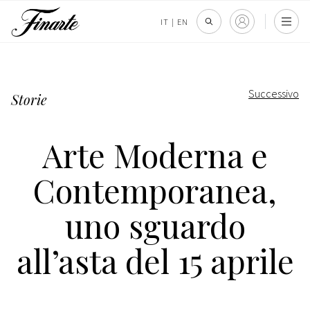
IT
|
EN
Successivo
Storie
Arte Moderna e
Contemporanea,
uno sguardo
all’asta del 15 aprile