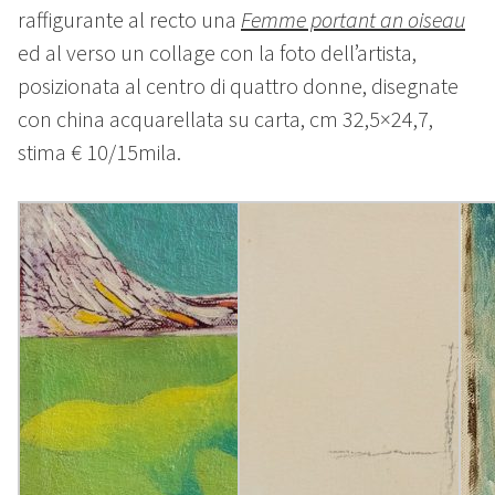
raffigurante al recto una
Femme portant an oiseau
ed al verso un collage con la foto dell’artista,
posizionata al centro di quattro donne, disegnate
con china acquarellata su carta, cm 32,5×24,7,
stima € 10/15mila.