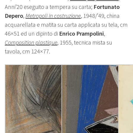
Anni’20 eseguito a tempera su carta;
Fortunato
Depero
,
Metropoli in costruzione
, 1948/’49, china
acquarellata e matita su carta applicata su tela, cm
46×51 ed un dipinto di
Enrico Prampolini
,
Composition plastique
, 1955, tecnica mista su
tavola, cm 124×77.