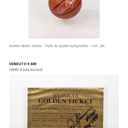
Kareem Abdul-Jabbar – Palla da basket autografata – Cert. JSA
VENDUTO
€ 600
(diritti d'asta esclusi)