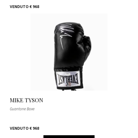
VENDUTO
€ 968
MIKE TYSON
Guantone Boxe
VENDUTO
€ 968