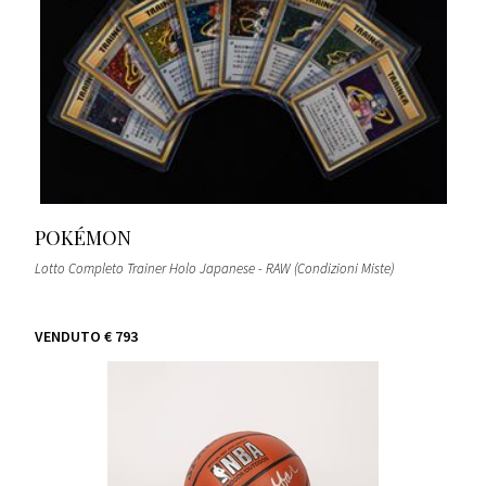
POKÉMON
Lotto Completo Trainer Holo Japanese - RAW (Condizioni Miste)
VENDUTO
€ 793