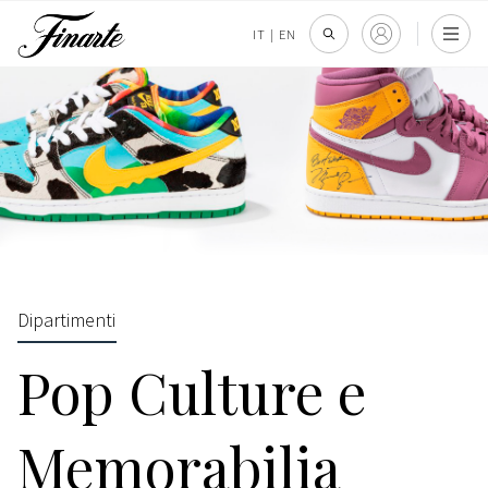
IT
|
EN
Dipartimenti
Pop Culture e
Memorabilia