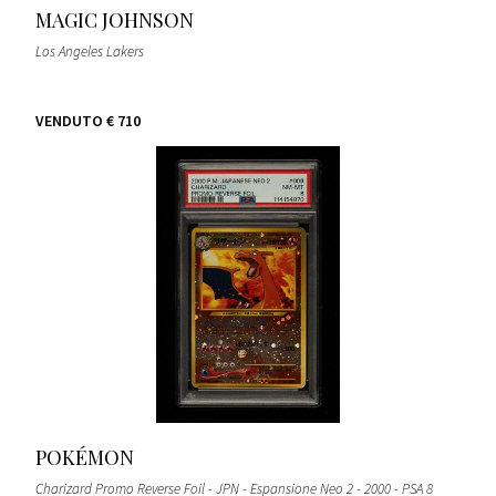
MAGIC JOHNSON
Los Angeles Lakers
VENDUTO
€ 710
POKÉMON
Charizard Promo Reverse Foil - JPN - Espansione Neo 2 - 2000 - PSA 8