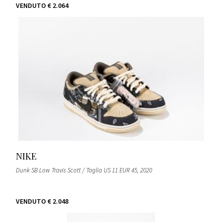
VENDUTO
€ 2.064
NIKE
Dunk SB Low Travis Scott / Taglia US 11 EUR 45
, 2020
VENDUTO
€ 2.048