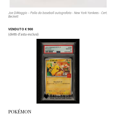
Joe DiMaggio – Palla da baseball autografata - New York Yankees - Cert.
Beckett
VENDUTO
€ 900
(diritti d'asta esclusi)
POKÉMON