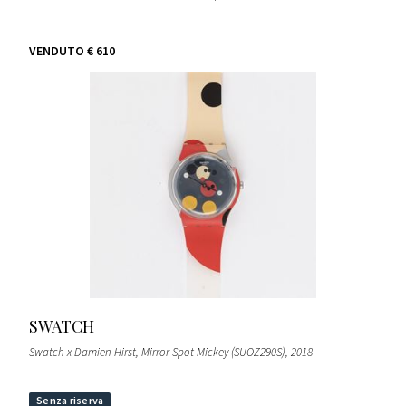
VENDUTO
€ 610
SWATCH
Swatch x Damien Hirst, Mirror Spot Mickey (SUOZ290S)
, 2018