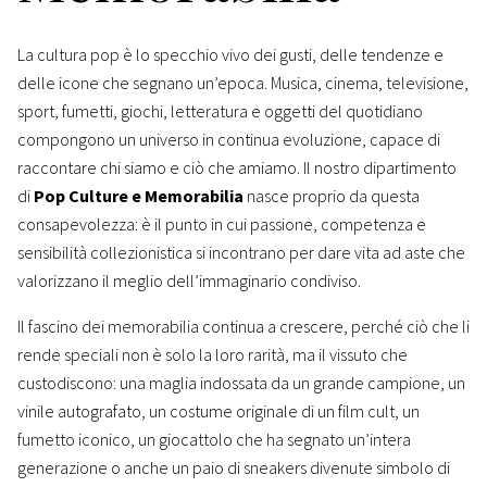
La cultura pop è lo specchio vivo dei gusti, delle tendenze e
delle icone che segnano un’epoca. Musica, cinema, televisione,
sport, fumetti, giochi, letteratura e oggetti del quotidiano
compongono un universo in continua evoluzione, capace di
raccontare chi siamo e ciò che amiamo. Il nostro dipartimento
di
Pop Culture e Memorabilia
nasce proprio da questa
consapevolezza: è il punto in cui passione, competenza e
sensibilità collezionistica si incontrano per dare vita ad aste che
valorizzano il meglio dell’immaginario condiviso.
Il fascino dei memorabilia continua a crescere, perché ciò che li
rende speciali non è solo la loro rarità, ma il vissuto che
custodiscono: una maglia indossata da un grande campione, un
vinile autografato, un costume originale di un film cult, un
fumetto iconico, un giocattolo che ha segnato un’intera
generazione o anche un paio di sneakers divenute simbolo di