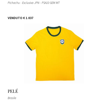
Pichachu - Esclusiva JPN - PSA10 GEM MT
VENDUTO
€ 1.037
PELÉ
Brasile