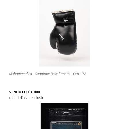
Muhammad Ali - Guantone Boxe firmato – Cert. JSA
VENDUTO
€ 1.000
(diritti d'asta esclusi)