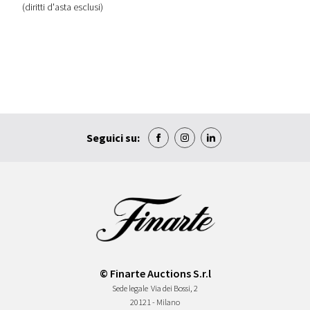
(diritti d'asta esclusi)
Seguici su:
© Finarte Auctions S.r.l
Sede legale
Via dei Bossi, 2
20121 - Milano