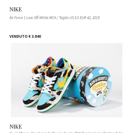
NIKE
Air Force 1 Low Off-White MCA / Taglia US 8.5 EUR 42
, 2019
VENDUTO
€ 3.840
NIKE