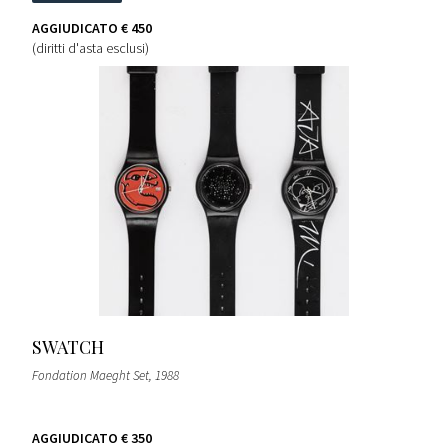
AGGIUDICATO
€ 450
(diritti d'asta esclusi)
SWATCH
Fondation Maeght Set
, 1988
AGGIUDICATO
€ 350