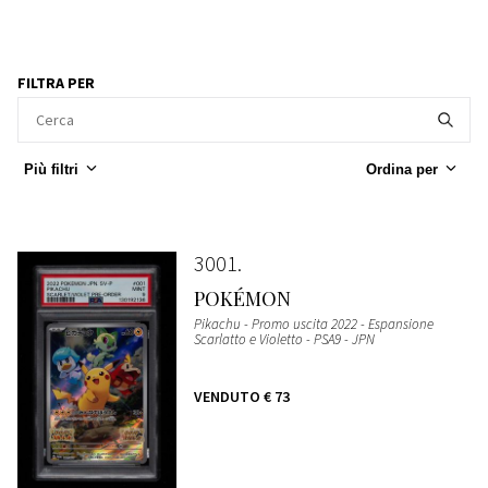
FILTRA PER
Più filtri
Ordina per
3001
POKÉMON
Pikachu - Promo uscita 2022 - Espansione
Scarlatto e Violetto - PSA9 - JPN
VENDUTO
€ 73