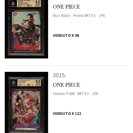
ONE PIECE
Nico Robin - Promo BKT 9.5 - JPN
VENDUTO
€ 98
3015
ONE PIECE
Yamato P-406 - BKT 9.5 - JPN
VENDUTO
€ 122