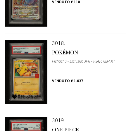
VENDUTO
€ 110
3018
POKÉMON
Pichachu - Esclusiva JPN - PSA10 GEM MT
VENDUTO
€ 1.037
3019
ONE PIECE