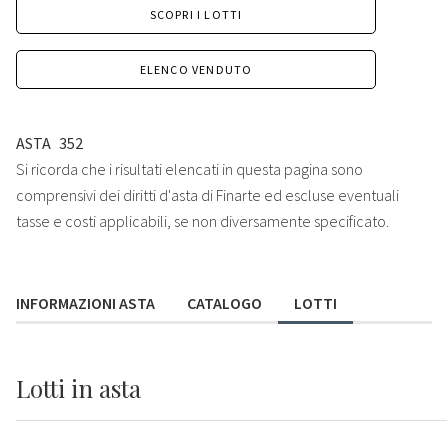
SCOPRI I LOTTI
ELENCO VENDUTO
ASTA
352
Si ricorda che i risultati elencati in questa pagina sono
comprensivi dei diritti d'asta di Finarte ed escluse eventuali
tasse e costi applicabili, se non diversamente specificato.
INFORMAZIONI ASTA
CATALOGO
LOTTI
Lotti
in asta