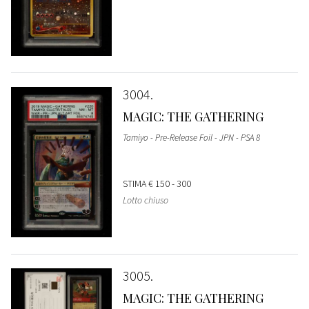
3004
MAGIC: THE GATHERING
Tamiyo - Pre-Release Foil - JPN - PSA 8
STIMA
€ 150 - 300
Lotto chiuso
3005
MAGIC: THE GATHERING