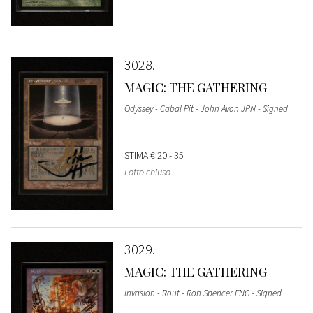
3028
MAGIC: THE GATHERING
Odyssey - Cabal Pit - John Avon JPN - Signed
STIMA
€ 20 - 35
Lotto chiuso
3029
MAGIC: THE GATHERING
Invasion - Rout - Ron Spencer ENG - Signed