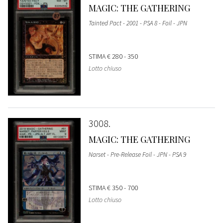
MAGIC: THE GATHERING
Tainted Pact - 2001 - PSA 8 - Foil - JPN
STIMA
€ 280 - 350
Lotto chiuso
3008
MAGIC: THE GATHERING
Narset - Pre-Release Foil - JPN - PSA 9
STIMA
€ 350 - 700
Lotto chiuso