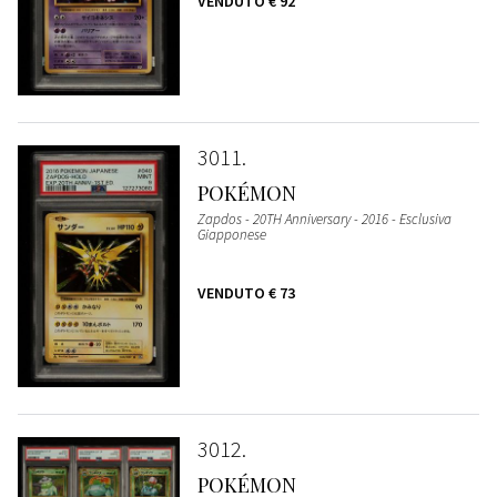
VENDUTO
€ 92
3011
POKÉMON
Zapdos - 20TH Anniversary - 2016 - Esclusiva
Giapponese
VENDUTO
€ 73
3012
POKÉMON