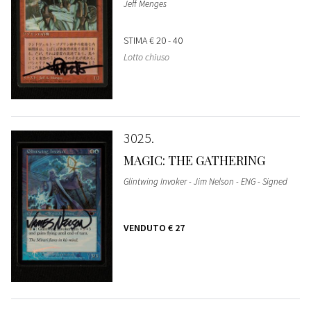
Jeff Menges
STIMA
€ 20 - 40
Lotto chiuso
3025
MAGIC: THE GATHERING
Glintwing Invoker - Jim Nelson - ENG - Signed
VENDUTO
€ 27