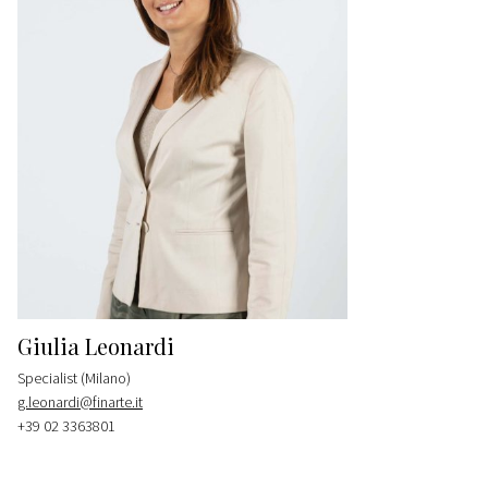
Giulia Leonardi
Specialist (Milano)
g.leonardi@finarte.it
+39 02 3363801