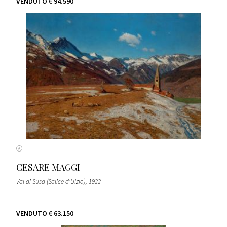
VENDUTO
€ 94.590
CESARE MAGGI
Val di Susa (Salice d'Ulzio)
, 1922
VENDUTO
€ 63.150