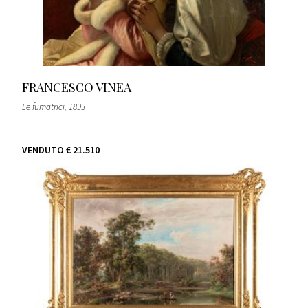
FRANCESCO VINEA
Le fumatrici
, 1893
VENDUTO
€ 21.510