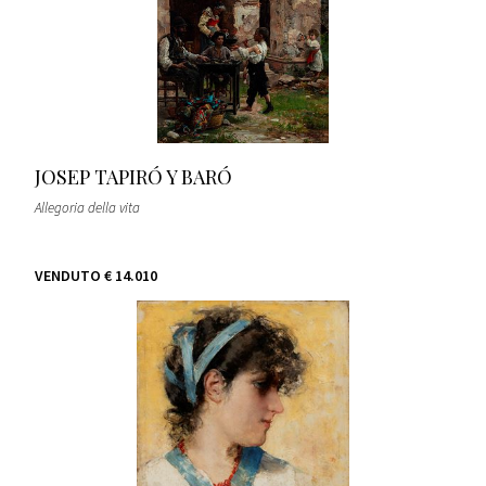
JOSEP TAPIRÓ Y BARÓ
Allegoria della vita
VENDUTO
€ 14.010