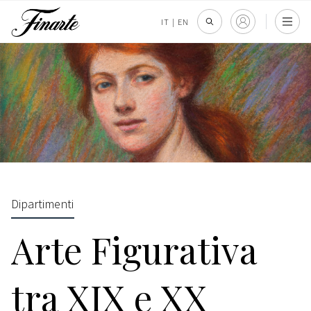
IT
|
EN
Dipartimenti
Arte Figurativa
tra XIX e XX