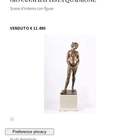
Scena d'interno con figure
VENDUTO
€ 11.490
EROS PELLINI
Nudo femminile