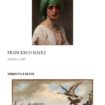
FRANCESCO HAYEZ
Odalisca
, 1880
VENDUTO
€ 60.570