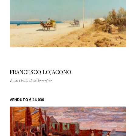
FRANCESCO LOJACONO
Verso l'Isola delle femmine
VENDUTO
€ 24.030