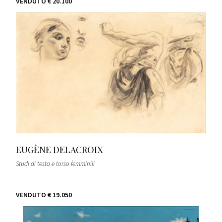
VENDUTO
€ 20.100
EUGÈNE DELACROIX
Studi di testa e torso femminili
VENDUTO
€ 19.050