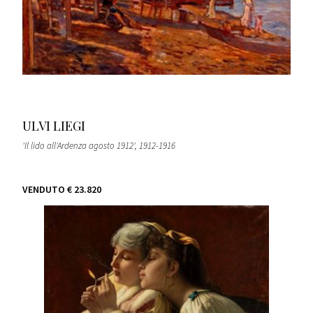
ULVI LIEGI
'Il lido all'Ardenza agosto 1912'
, 1912-1916
VENDUTO
€ 23.820