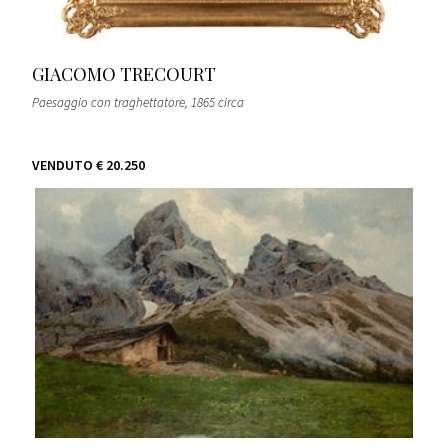
GIACOMO TRECOURT
Paesaggio con traghettatore
, 1865 circa
VENDUTO
€ 20.250