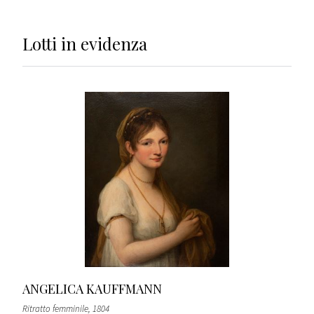
Lotti
in evidenza
ANGELICA KAUFFMANN
Ritratto femminile
, 1804