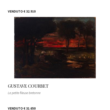
VENDUTO
€ 32.910
GUSTAVE COURBET
La petite fileuse bretonne
VENDUTO
€ 31.650