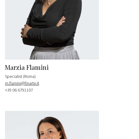
Marzia Flamini
Specialist (Roma)
m.flamini@finarte.it
+39 06 6791107