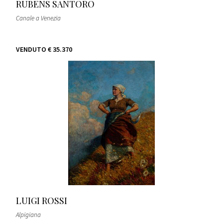
RUBENS SANTORO
Canale a Venezia
VENDUTO
€ 35.370
LUIGI ROSSI
Alpigiana