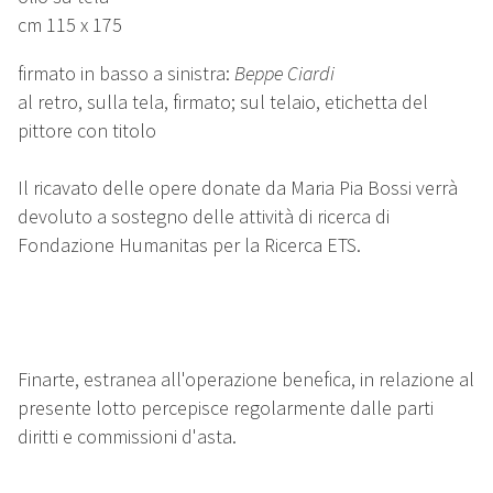
cm 115 x 175
firmato in basso a sinistra:
Beppe Ciardi
al retro, sulla tela, firmato; sul telaio, etichetta del
pittore con titolo
Il ricavato delle opere donate da Maria Pia Bossi verrà
devoluto a sostegno delle attività di ricerca di
Fondazione Humanitas per la Ricerca ETS.
Finarte, estranea all'operazione benefica, in relazione al
presente lotto percepisce regolarmente dalle parti
diritti e commissioni d'asta.