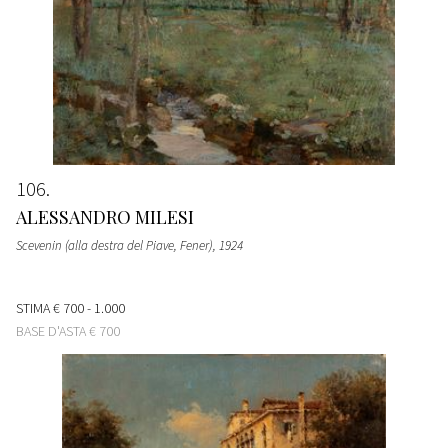
106
ALESSANDRO MILESI
Scevenin (alla destra del Piave, Fener)
, 1924
STIMA
€ 700 - 1.000
BASE D'ASTA
€ 700