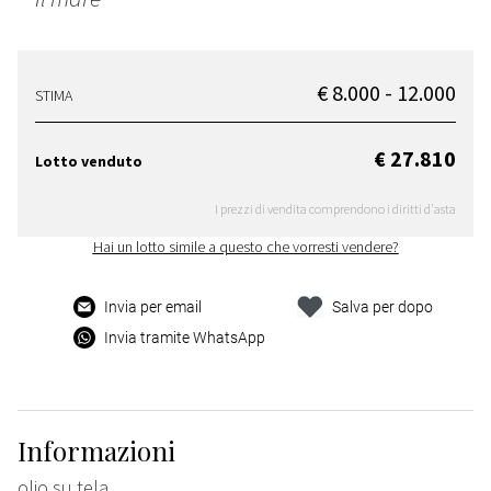
€ 8.000 - 12.000
STIMA
€ 27.810
Lotto venduto
I prezzi di vendita comprendono i diritti d'asta
Hai un lotto simile a questo che vorresti vendere?
Invia per email
Salva per dopo
Invia tramite WhatsApp
Informazioni
olio su tela