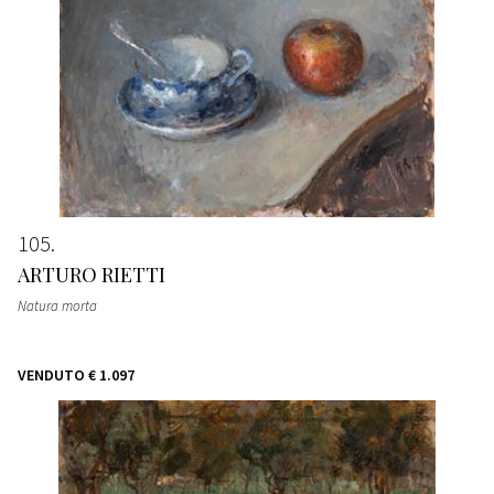
105
ARTURO RIETTI
Natura morta
VENDUTO
€ 1.097