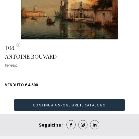
108
ANTOINE BOUVARD
Venezia
VENDUTO
€ 4.500
CONTINUA A SFOGLIARE IL CATALOGO
Seguici su: