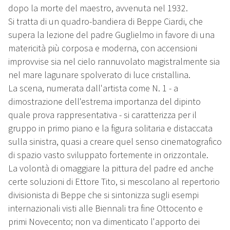
dopo la morte del maestro, avvenuta nel 1932.
Si tratta di un quadro-bandiera di Beppe Ciardi, che
supera la lezione del padre Guglielmo in favore di una
matericità più corposa e moderna, con accensioni
improvvise sia nel cielo rannuvolato magistralmente sia
nel mare lagunare spolverato di luce cristallina.
La scena, numerata dall'artista come N. 1 - a
dimostrazione dell'estrema importanza del dipinto
quale prova rappresentativa - si caratterizza per il
gruppo in primo piano e la figura solitaria e distaccata
sulla sinistra, quasi a creare quel senso cinematografico
di spazio vasto sviluppato fortemente in orizzontale.
La volontà di omaggiare la pittura del padre ed anche
certe soluzioni di Ettore Tito, si mescolano al repertorio
divisionista di Beppe che si sintonizza sugli esempi
internazionali visti alle Biennali tra fine Ottocento e
primi Novecento; non va dimenticato l'apporto dei