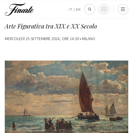
IT
|
EN
Arte Figurativa tra XIX e XX Secolo
MERCOLEDÌ 25 SETTEMBRE 2024, ORE 14:30 •
MILANO