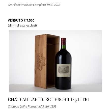
Ornellaia: Verticale Completa 1984–2018
VENDUTO
€ 7.500
(diritti d'asta esclusi)
CHÂTEAU LAFITE ROTHSCHILD 5 LITRI
Château Lafite Rothschild 5 litri
, 1999