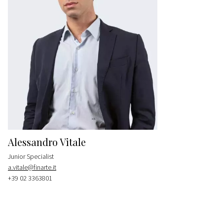
Alessandro Vitale
Junior Specialist
a.vitale@finarte.it
+39 02 3363801