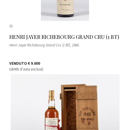
HENRI JAYER RICHEBOURG GRAND CRU (1 BT)
Henri Jayer Richebourg Grand Cru (1 BT)
, 1966
VENDUTO
€ 9.000
(diritti d'asta esclusi)