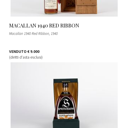
MACALLAN 1940 RED RIBBON
Macallan 1940 Red Ribbon
, 1940
VENDUTO
€ 9.000
(diritti d'asta esclusi)