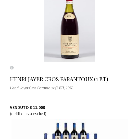
HENRI JAYER CROS PARANTOUX (1 BT)
Henri Jayer Cros Parantoux (1 BT)
, 1978
VENDUTO
€ 11.000
(diritti d'asta esclusi)