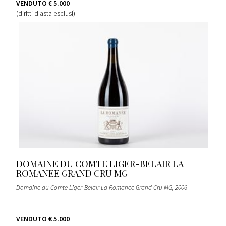
VENDUTO
€ 5.000
(diritti d'asta esclusi)
DOMAINE DU COMTE LIGER-BELAIR LA
ROMANEE GRAND CRU MG
Domaine du Comte Liger-Belair La Romanee Grand Cru MG
, 2006
VENDUTO
€ 5.000