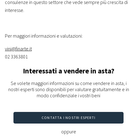
consulenze in questo settore che vede sempre più crescita di
interesse.
Per maggiori informazioni e valutazioni:
vini@finarte.it
02 3363801
Interessati a vendere in asta?
Se volete maggiori informazioni su come vendere in asta, i
nostri esperti sono disponibili per valutare gratuitamente e in
modo confidenziale i vostri beni
CONTATTA I NOSTRI ESPERTI
oppure