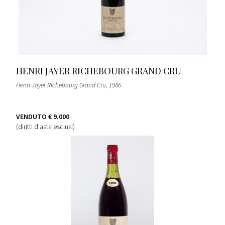
HENRI JAYER RICHEBOURG GRAND CRU
Henri Jayer Richebourg Grand Cru
, 1986
VENDUTO
€ 9.000
(diritti d'asta esclusi)