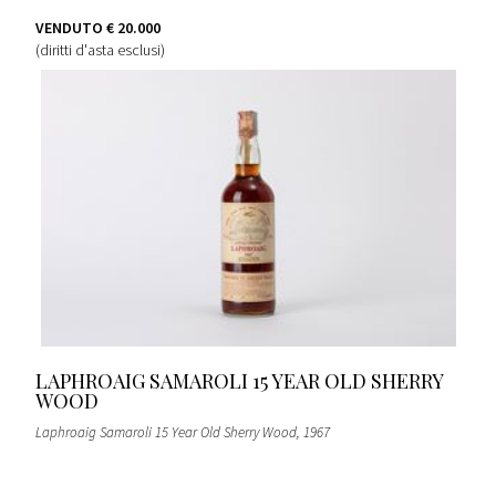
VENDUTO
€ 20.000
(diritti d'asta esclusi)
LAPHROAIG SAMAROLI 15 YEAR OLD SHERRY
WOOD
Laphroaig Samaroli 15 Year Old Sherry Wood
, 1967