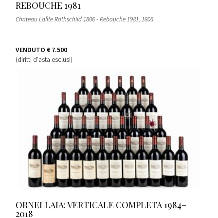
REBOUCHE 1981
Chateau Lafite Rothschild 1806 - Rebouche 1981
, 1806
VENDUTO
€ 7.500
(diritti d'asta esclusi)
ORNELLAIA: VERTICALE COMPLETA 1984–
2018