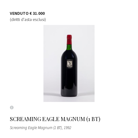
VENDUTO
€ 31.000
(diritti d'asta esclusi)
SCREAMING EAGLE MAGNUM (1 BT)
Screaming Eagle Magnum (1 BT)
, 1992