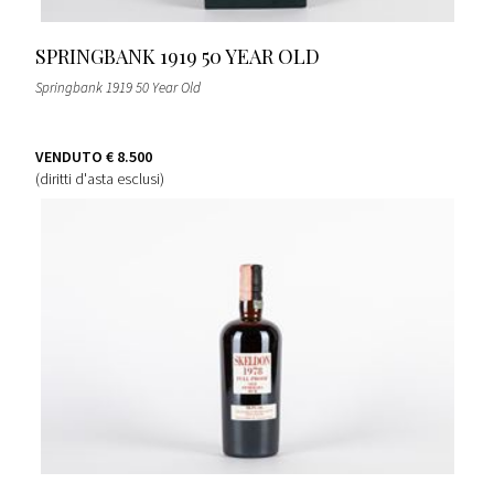
SPRINGBANK 1919 50 YEAR OLD
Springbank 1919 50 Year Old
VENDUTO
€ 8.500
(diritti d'asta esclusi)