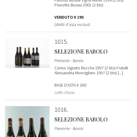
Prunotto Bussia 2001 (2 bts)
VENDUTO
€ 190
(diritti d'asta esclusi)
1015
SELEZIONE BAROLO
Piemonte - Barolo
Corino Vigneto Rocche 1997 (2 bts) Fratelli
Alessandria Monvigliero 1997 (2 bts) [...]
BASE D'ASTA
€ 180
Lotto chiuso
1016
SELEZIONE BAROLO
Piemonte - Barolo