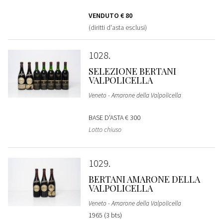
VENDUTO
€ 80
(diritti d'asta esclusi)
1028
SELEZIONE BERTANI
VALPOLICELLA
Veneto - Amarone della Valpolicella
BASE D'ASTA
€ 300
Lotto chiuso
1029
BERTANI AMARONE DELLA
VALPOLICELLA
Veneto - Amarone della Valpolicella
1965 (3 bts)