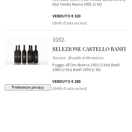
bts) Tenuta Nuova 2001 (1 bt)
VENDUTO
€ 320
(diritti d'asta esclusi)
1032
SELEZIONE CASTELLO BANFI
Toscana - Brunello di Montalcino
Poggio all'Oro Riserva 1993 (3 bts) Banfi
1986 (2 bts) Banfi 1990 (1 bt)
VENDUTO
€ 280
(diritti d'asta esclusi)
1033
VALDICAVA
Toscana - Brunello di Montalcino
1997 (1 bt) 1998 (1 bt) 2004 (2 bts)