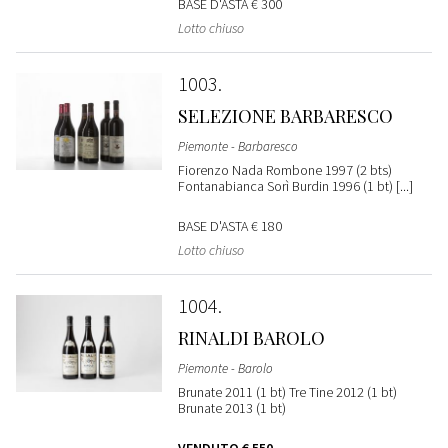
BASE D'ASTA
€ 300
Lotto chiuso
1003
SELEZIONE BARBARESCO
Piemonte - Barbaresco
Fiorenzo Nada Rombone 1997 (2 bts)
Fontanabianca Sorì Burdin 1996 (1 bt) [...]
BASE D'ASTA
€ 180
Lotto chiuso
1004
RINALDI BAROLO
Piemonte - Barolo
Brunate 2011 (1 bt) Tre Tine 2012 (1 bt)
Brunate 2013 (1 bt)