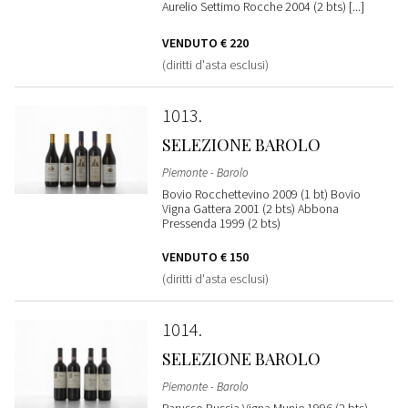
Aurelio Settimo Rocche 2004 (2 bts) [...]
VENDUTO
€ 220
(diritti d'asta esclusi)
1013
SELEZIONE BAROLO
Piemonte - Barolo
Bovio Rocchettevino 2009 (1 bt) Bovio
Vigna Gattera 2001 (2 bts) Abbona
Pressenda 1999 (2 bts)
VENDUTO
€ 150
(diritti d'asta esclusi)
1014
SELEZIONE BAROLO
Piemonte - Barolo
Parusso Bussia Vigna Munie 1996 (2 bts)