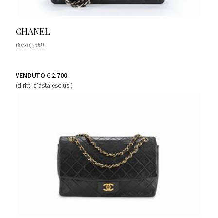
CHANEL
Borsa
, 2001
VENDUTO
€ 2.700
(diritti d'asta esclusi)