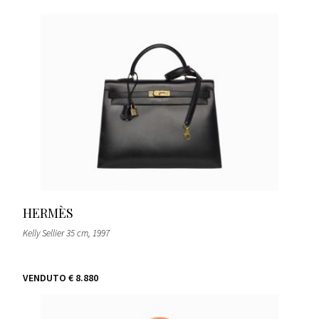
HERMÈS
Kelly Sellier 35 cm
, 1997
VENDUTO
€ 8.880