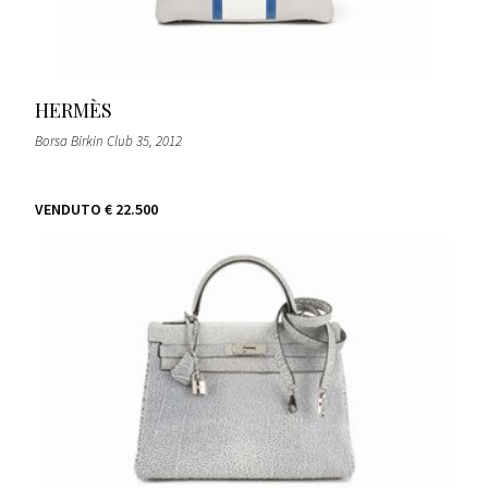
HERMÈS
Borsa Birkin Club 35
, 2012
VENDUTO
€ 22.500