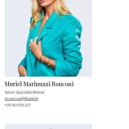
Muriel Marinuzzi Ronconi
Senior Specialist (Roma)
m.ronconi@finarte.it
+39 06 6791107