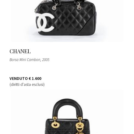
CHANEL
Borsa Mini Cambon
, 2005
VENDUTO
€ 1.600
(diritti d'asta esclusi)