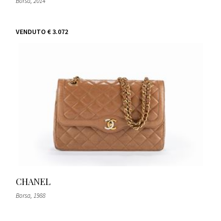
Borsa
, 2014
VENDUTO
€ 3.072
CHANEL
Borsa
, 1988