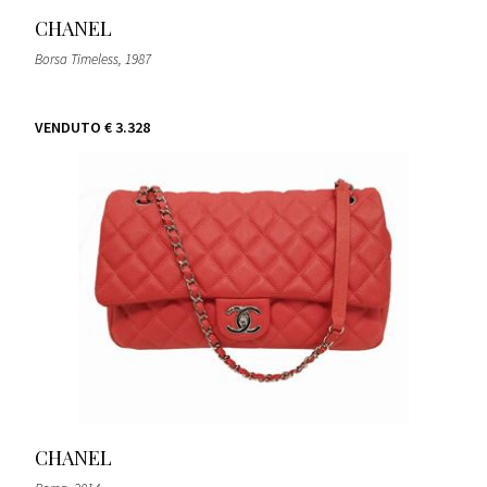
CHANEL
Borsa Timeless
, 1987
VENDUTO
€ 3.328
CHANEL