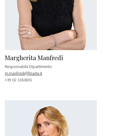
Margherita Manfredi
Responsabile Dipartimento
m.manfredi@finarte.it
+39 02 3363801