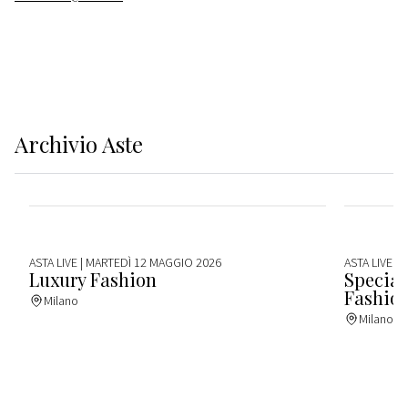
Archivio
Aste
ASTA LIVE
| MARTEDÌ 12 MAGGIO 2026
ASTA LIVE
| 
Luxury Fashion
Special
Fashio
Milano
Milano