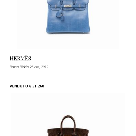
HERMÈS
Borsa Birkin 25 cm
, 2012
VENDUTO
€ 31.260