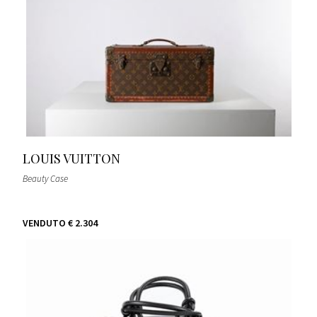
LOUIS VUITTON
Beauty Case
VENDUTO
€ 2.304