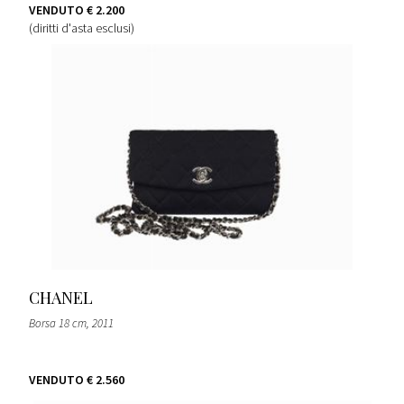
VENDUTO
€ 2.200
(diritti d'asta esclusi)
CHANEL
Borsa 18 cm
, 2011
VENDUTO
€ 2.560