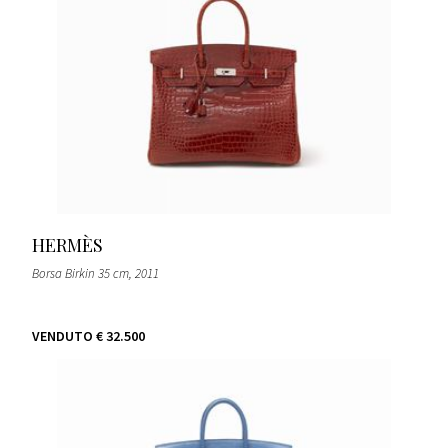
HERMÈS
Borsa Birkin 35 cm
, 2011
VENDUTO
€ 32.500