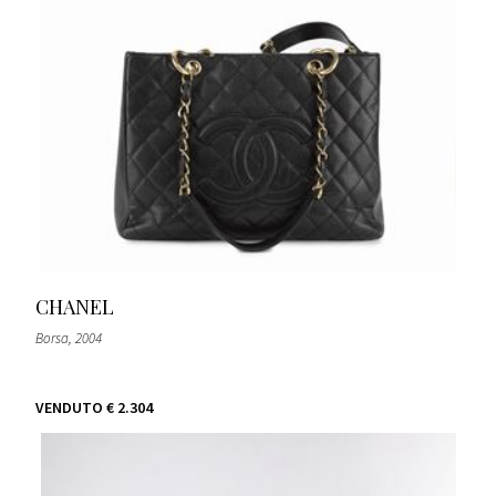
CHANEL
Borsa
, 2004
VENDUTO
€ 2.304