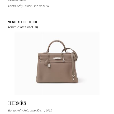
Borsa Kelly Sellier
, Fine anni 50
VENDUTO
€ 10.000
(diritti d'asta esclusi)
HERMÈS
Borsa Kelly Retourne 35 cm
, 2011