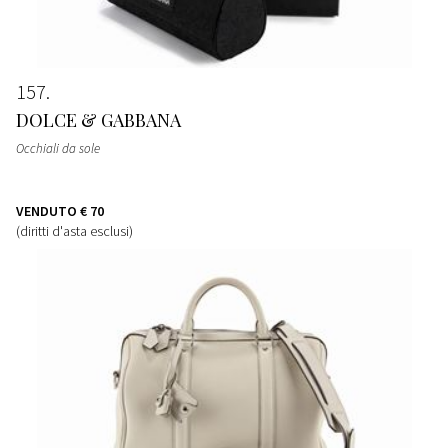
157
DOLCE & GABBANA
Occhiali da sole
VENDUTO
€ 70
(diritti d'asta esclusi)