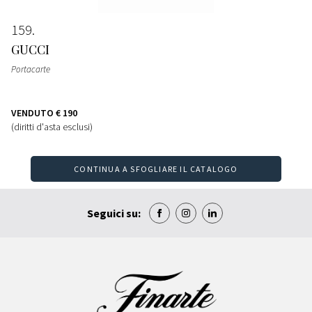
159
GUCCI
Portacarte
VENDUTO
€ 190
(diritti d'asta esclusi)
CONTINUA A SFOGLIARE IL CATALOGO
Seguici su: