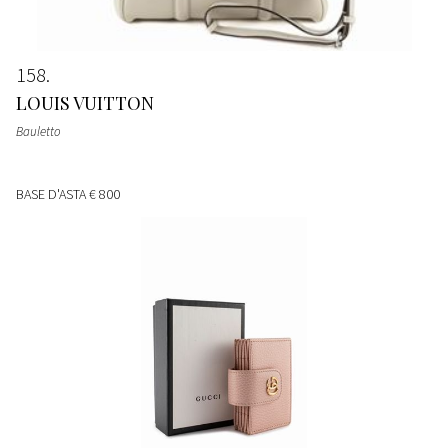
158
LOUIS VUITTON
Bauletto
BASE D'ASTA
€ 800