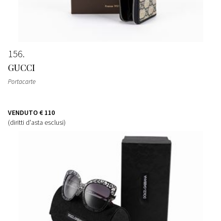
156
GUCCI
Portacarte
VENDUTO
€ 110
(diritti d'asta esclusi)