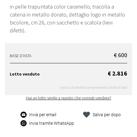
in pelle trapuntata color caramello, tracolla a
catena in metallo dorato, dettaglio logo in metallo
bicolore, cm 26, con sacchetto e scatola (lievi
difetti).
€ 600
BASE D'ASTA
€ 2.816
Lotto venduto
I prezzi di vendita comprendono i diritti d'asta
Hai un lotto simile a questo che vorresti vendere?
Invia per email
Salva per dopo
Invia tramite WhatsApp