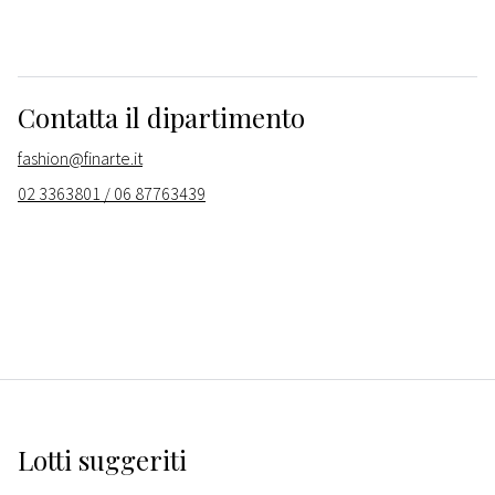
Contatta il dipartimento
fashion@finarte.it
02 3363801 / 06 87763439
Lotti suggeriti