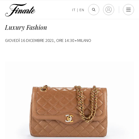
IT
|
EN
Luxury Fashion
GIOVEDÌ 16 DICEMBRE 2021, ORE 14:30 •
MILANO