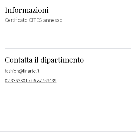
Informazioni
Certificato CITES annesso
Contatta il dipartimento
fashion@finarte.it
02 3363801 / 06 87763439