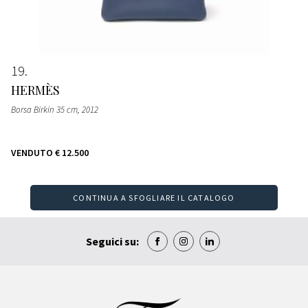
19
HERMÈS
Borsa Birkin 35 cm
, 2012
VENDUTO
€ 12.500
CONTINUA A SFOGLIARE IL CATALOGO
Seguici su: