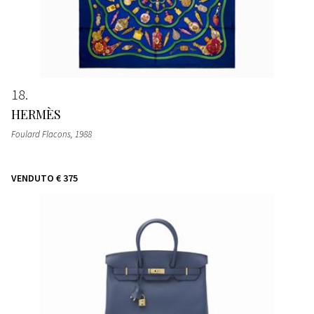
18
HERMÈS
Foulard Flacons
, 1988
VENDUTO
€ 375