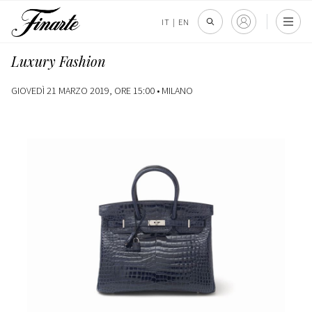
IT
|
EN
Luxury Fashion
GIOVEDÌ 21 MARZO 2019, ORE 15:00 •
MILANO