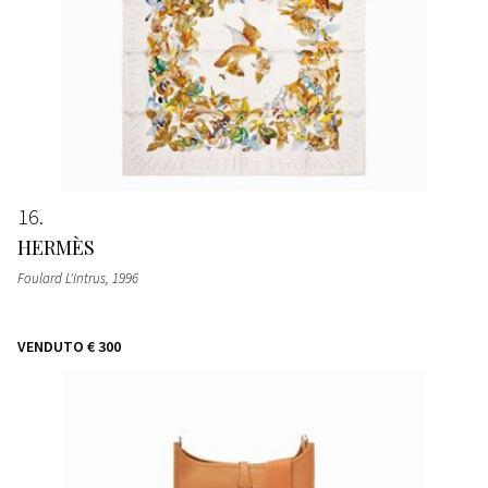
16
HERMÈS
Foulard L'Intrus
, 1996
VENDUTO
€ 300