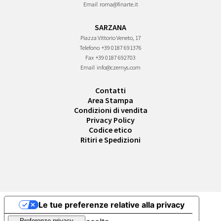
Email
roma@finarte.it
SARZANA
Piazza Vittorio Veneto, 17
Telefono
+39 0187 691376
Fax
+39 0187 692703
Email
info@czernys.com
Contatti
Area Stampa
Condizioni di vendita
Privacy Policy
Codice etico
Ritiri e Spedizioni
Le tue preferenze relative alla privacy