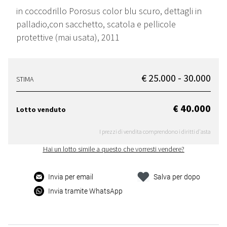
in coccodrillo Porosus color blu scuro, dettagli in
palladio,con sacchetto, scatola e pellicole
protettive (mai usata), 2011
€ 25.000 - 30.000
STIMA
€ 40.000
Lotto venduto
I prezzi di vendita comprendono i diritti d'asta
Hai un lotto simile a questo che vorresti vendere?
Invia per email
Salva per dopo
Invia tramite WhatsApp