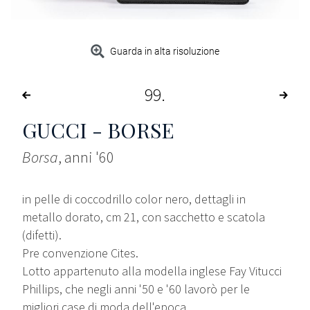
Guarda in alta risoluzione
99
GUCCI - BORSE
Borsa
, anni '60
in pelle di coccodrillo color nero, dettagli in
metallo dorato, cm 21, con sacchetto e scatola
(difetti).
Pre convenzione Cites.
Lotto appartenuto alla modella inglese Fay Vitucci
Phillips, che negli anni '50 e '60 lavorò per le
migliori case di moda dell'epoca.