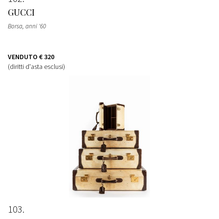
GUCCI
Borsa
, anni '60
VENDUTO
€ 320
(diritti d'asta esclusi)
103