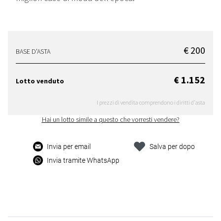
€ 200
BASE D'ASTA
€ 1.152
Lotto venduto
I prezzi di vendita comprendono i diritti d'asta
Hai un lotto simile a questo che vorresti vendere?
Invia per email
Salva per dopo
Invia tramite WhatsApp