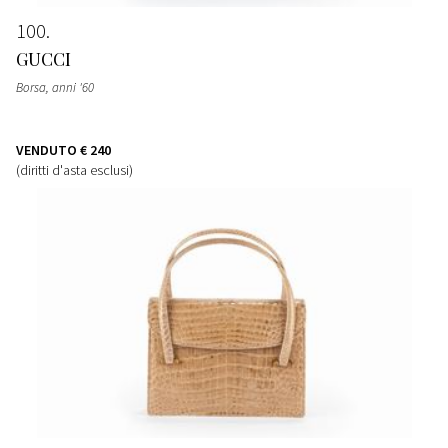
100
GUCCI
Borsa
, anni '60
VENDUTO
€ 240
(diritti d'asta esclusi)