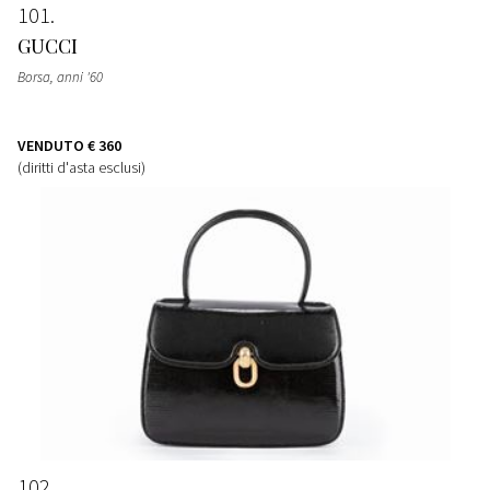
101
GUCCI
Borsa
, anni '60
VENDUTO
€ 360
(diritti d'asta esclusi)
102