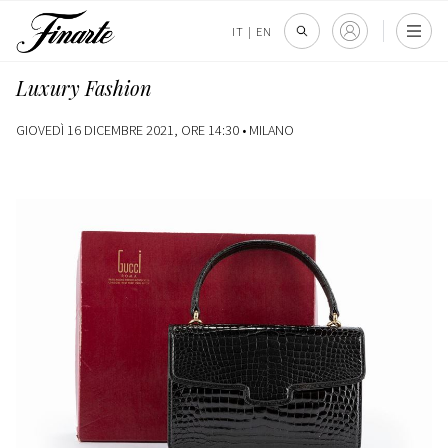
IT
|
EN
Luxury Fashion
GIOVEDÌ 16 DICEMBRE 2021, ORE 14:30 •
MILANO