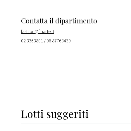
Contatta il dipartimento
fashion@finarte.it
02 3363801 / 06 87763439
Lotti suggeriti