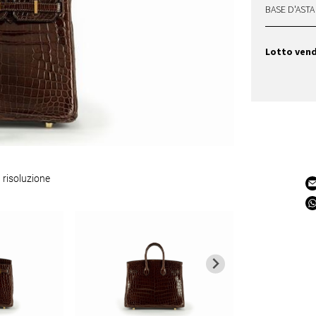
BASE D'ASTA
Lotto ven
 risoluzione