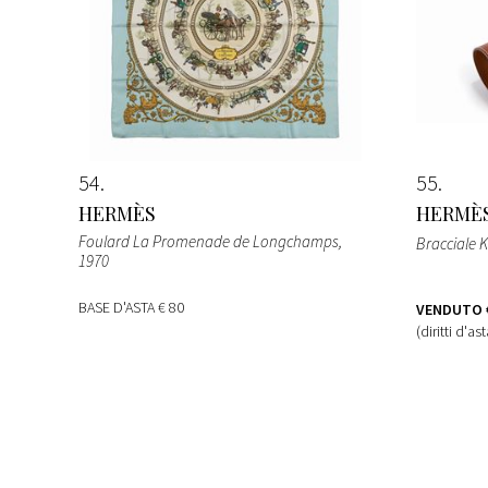
54
55
HERMÈS
HERMÈ
Foulard La Promenade de Longchamps
,
Bracciale K
1970
BASE D'ASTA
€ 80
VENDUTO
(diritti d'as