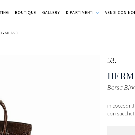
TING
BOUTIQUE
GALLERY
DIPARTIMENTI
VENDI CON NO
0 •
MILANO
53
HERMÈ
Borsa Birk
in coccodrill
con sacchetto