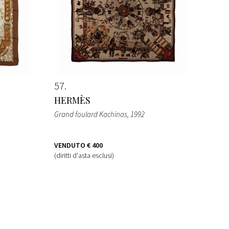
57
HERMÈS
Grand foulard Kachinas
, 1992
VENDUTO
€ 400
(diritti d'asta esclusi)