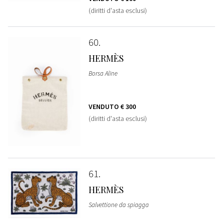
(diritti d'asta esclusi)
60
HERMÈS
Borsa Aline
VENDUTO
€ 300
(diritti d'asta esclusi)
61
HERMÈS
Salvettione da spiagga