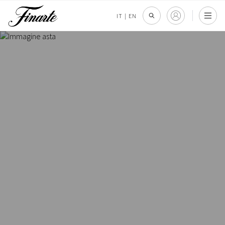
IT
|
EN