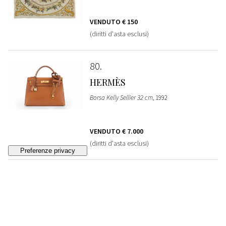
VENDUTO
€ 150
(diritti d'asta esclusi)
80
HERMÈS
Borsa Kelly Sellier 32 cm
, 1992
VENDUTO
€ 7.000
(diritti d'asta esclusi)
81
HERMÈS
Twilly