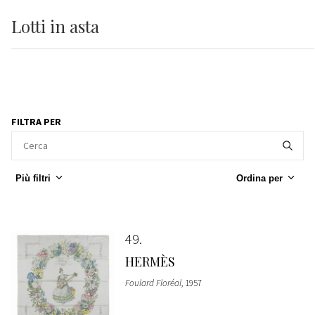
Lotti
in asta
FILTRA PER
Più filtri
Ordina per
49
HERMÈS
Foulard Floréal
, 1957