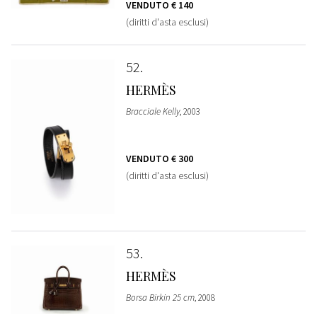
VENDUTO
€ 140
(diritti d'asta esclusi)
52
HERMÈS
Bracciale Kelly
, 2003
VENDUTO
€ 300
(diritti d'asta esclusi)
53
HERMÈS
Borsa Birkin 25 cm
, 2008