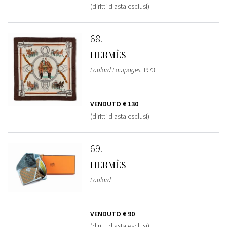
(diritti d'asta esclusi)
68
HERMÈS
Foulard Equipages
, 1973
VENDUTO
€ 130
(diritti d'asta esclusi)
69
HERMÈS
Foulard
VENDUTO
€ 90
(diritti d'asta esclusi)