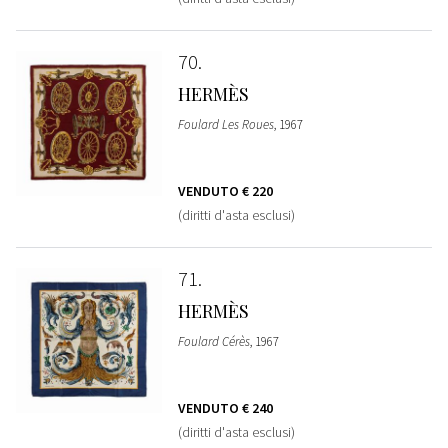
70
HERMÈS
Foulard Les Roues
, 1967
VENDUTO
€ 220
(diritti d'asta esclusi)
71
HERMÈS
Foulard Cérès
, 1967
VENDUTO
€ 240
(diritti d'asta esclusi)