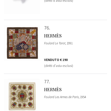
(diritti d'asta esclusi)
76
HERMÈS
Foulard Le Tarot
, 1991
VENDUTO
€ 190
(diritti d'asta esclusi)
77
HERMÈS
Foulard Les Armes de Paris
, 1954