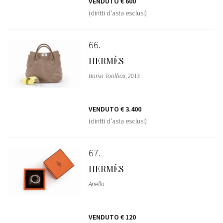
VENDUTO
€ 600
(diritti d'asta esclusi)
66
HERMÈS
Borsa Toolbox
, 2013
VENDUTO
€ 3.400
(diritti d'asta esclusi)
67
HERMÈS
Anello
VENDUTO
€ 120