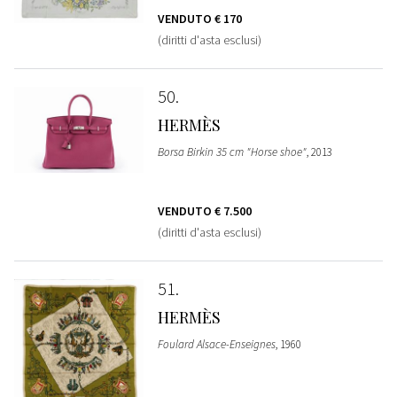
VENDUTO
€ 170
(diritti d'asta esclusi)
50
HERMÈS
Borsa Birkin 35 cm "Horse shoe"
, 2013
VENDUTO
€ 7.500
(diritti d'asta esclusi)
51
HERMÈS
Foulard Alsace-Enseignes
, 1960