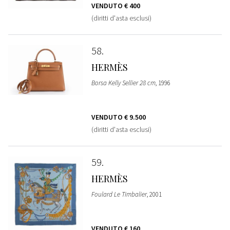
VENDUTO
€ 400
(diritti d'asta esclusi)
58
HERMÈS
Borsa Kelly Sellier 28 cm
, 1996
VENDUTO
€ 9.500
(diritti d'asta esclusi)
59
HERMÈS
Foulard Le Timbalier
, 2001
VENDUTO
€ 160