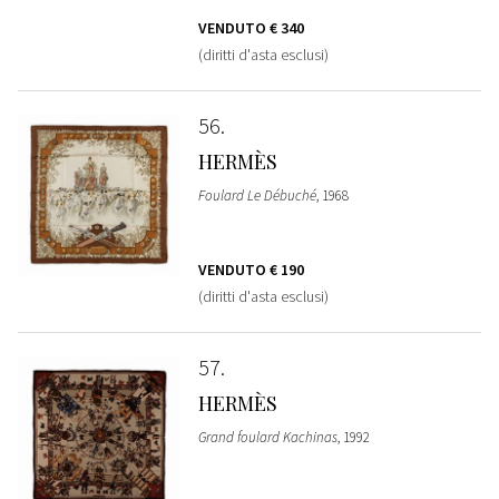
VENDUTO
€ 340
(diritti d'asta esclusi)
56
HERMÈS
Foulard Le Débuché
, 1968
VENDUTO
€ 190
(diritti d'asta esclusi)
57
HERMÈS
Grand foulard Kachinas
, 1992