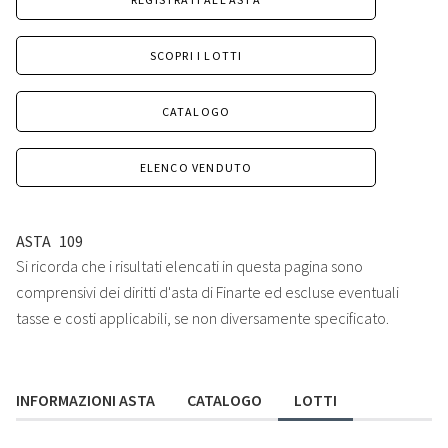
SCOPRI I LOTTI
CATALOGO
ELENCO VENDUTO
ASTA
109
Si ricorda che i risultati elencati in questa pagina sono
comprensivi dei diritti d'asta di Finarte ed escluse eventuali
tasse e costi applicabili, se non diversamente specificato.
INFORMAZIONI ASTA
CATALOGO
LOTTI