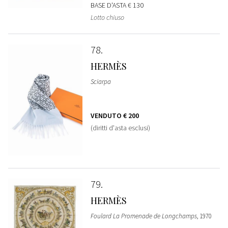
BASE D'ASTA
€ 130
Lotto chiuso
78
HERMÈS
Sciarpa
VENDUTO
€ 200
(diritti d'asta esclusi)
79
HERMÈS
Foulard La Promenade de Longchamps
, 1970