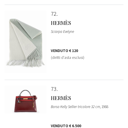
72
HERMÈS
Sciarpa Evelyne
VENDUTO
€ 120
(diritti d'asta esclusi)
73
HERMÈS
Borsa Kelly Sellier tricolore 32 cm
, 1988
VENDUTO
€ 6.500