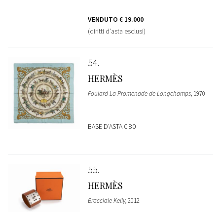
VENDUTO
€ 19.000
(diritti d'asta esclusi)
54
HERMÈS
Foulard La Promenade de Longchamps
, 1970
BASE D'ASTA
€ 80
55
HERMÈS
Bracciale Kelly
, 2012