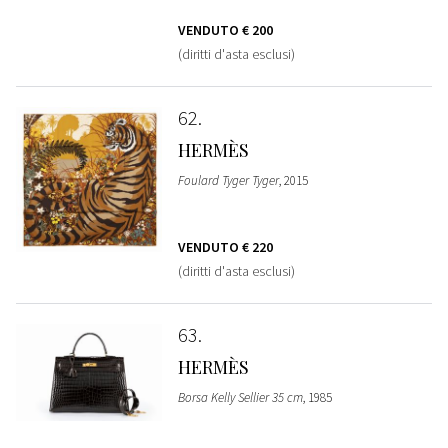
VENDUTO
€ 200
(diritti d'asta esclusi)
62
HERMÈS
Foulard Tyger Tyger
, 2015
VENDUTO
€ 220
(diritti d'asta esclusi)
63
HERMÈS
Borsa Kelly Sellier 35 cm
, 1985