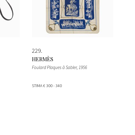
229
HERMÈS
Foulard Plaques à Sabler
, 1956
STIMA
€ 300 - 340