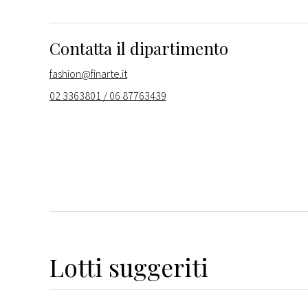
Contatta il dipartimento
fashion@finarte.it
02 3363801 / 06 87763439
Lotti suggeriti