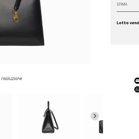
STIMA
Lotto ven
 risoluzione