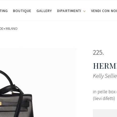
TING
BOUTIQUE
GALLERY
DIPARTIMENTI
VENDI CON NO
00 •
MILANO
225
HERMÈ
Kelly Selli
in pelle box
(lievi difetti)