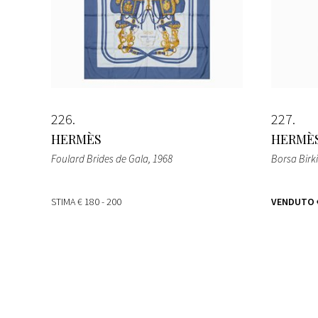
226
227
HERMÈS
HERMÈ
Foulard Brides de Gala
, 1968
Borsa Birk
STIMA
€ 180 - 200
VENDUTO