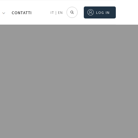
I
CONTATTI
IT
|
EN
LOG IN