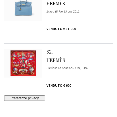
HERMÈS
Borsa Birkin 35 cm
, 2011
VENDUTO
€ 11.000
32
HERMÈS
Foulard Le Folies du Ciel
, 1984
VENDUTO
€ 600
33
HERMÈS