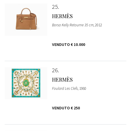
25
HERMÈS
Borsa Kelly Retourne 35 cm
, 2012
VENDUTO
€ 10.000
26
HERMÈS
Foulard Les Clefs
, 1980
VENDUTO
€ 250