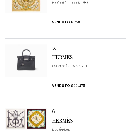
Foulard Lunapark
, 1933
VENDUTO
€ 250
5
HERMÈS
Borsa Birkin 30 cm
, 2011
VENDUTO
€ 11.875
6
HERMÈS
Due foulard