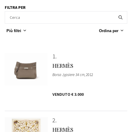
FILTRA PER
Più filtri
Ordina per
1
HERMÈS
Borsa Jypsiere 34 cm
, 2012
VENDUTO
€ 3.000
2
HERMÈS