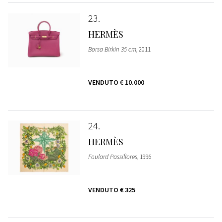
23
HERMÈS
Borsa Birkin 35 cm
, 2011
VENDUTO
€ 10.000
24
HERMÈS
Foulard Passiflores
, 1996
VENDUTO
€ 325