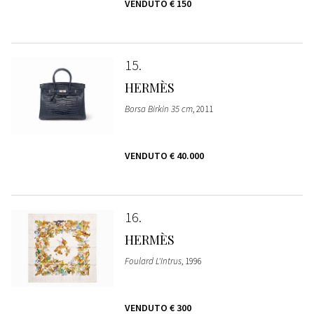
VENDUTO
€ 150
15
HERMÈS
Borsa Birkin 35 cm
, 2011
VENDUTO
€ 40.000
16
HERMÈS
Foulard L'Intrus
, 1996
VENDUTO
€ 300