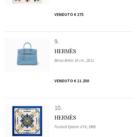
VENDUTO
€ 275
9
HERMÈS
Borsa Birkin 35 cm
, 2011
VENDUTO
€ 11.250
10
HERMÈS
Foulard Eperon d'Or
, 1989