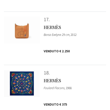
17
HERMÈS
Borsa Evelyne 29 cm
, 2012
VENDUTO
€ 2.250
18
HERMÈS
Foulard Flacons
, 1988
VENDUTO
€ 375