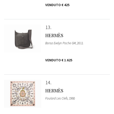
VENDUTO
€ 425
13
HERMÈS
Borsa Evelyn Poche GM
, 2011
VENDUTO
€ 1.625
14
HERMÈS
Foulard Les Clefs
, 1980