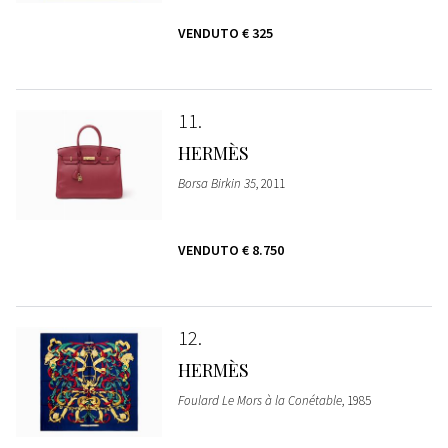
VENDUTO
€ 325
11
HERMÈS
Borsa Birkin 35
, 2011
VENDUTO
€ 8.750
12
HERMÈS
Foulard Le Mors à la Conétable
, 1985