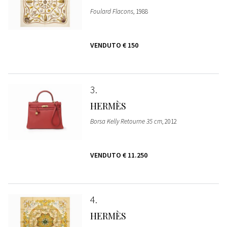
Foulard Flacons
, 1988
VENDUTO
€ 150
3
HERMÈS
Borsa Kelly Retourne 35 cm
, 2012
VENDUTO
€ 11.250
4
HERMÈS