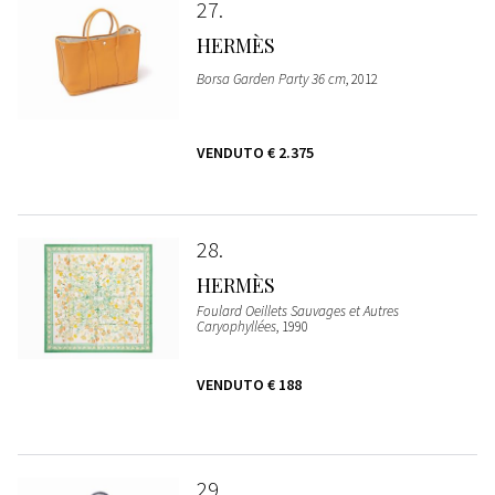
27
HERMÈS
Borsa Garden Party 36 cm
, 2012
VENDUTO
€ 2.375
28
HERMÈS
Foulard Oeillets Sauvages et Autres
Caryophyllées
, 1990
VENDUTO
€ 188
29