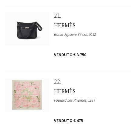
21
HERMÈS
Borsa Jypsiere 37 cm
, 2012
VENDUTO
€ 3.750
22
HERMÈS
Foulard Les Pivoines
, 1977
VENDUTO
€ 475