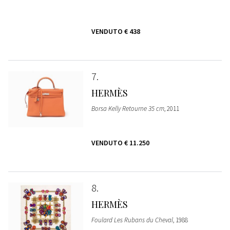
VENDUTO
€ 438
7
HERMÈS
Borsa Kelly Retourne 35 cm
, 2011
VENDUTO
€ 11.250
8
HERMÈS
Foulard Les Rubans du Cheval
, 1988