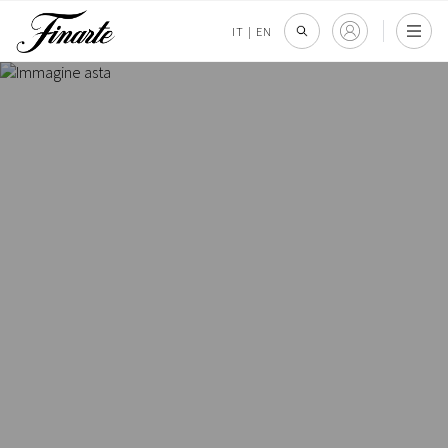
IT
|
EN