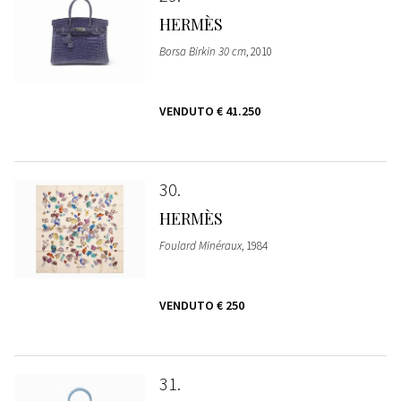
HERMÈS
Borsa Birkin 30 cm
, 2010
VENDUTO
€ 41.250
30
HERMÈS
Foulard Minéraux
, 1984
VENDUTO
€ 250
31