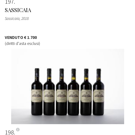
197
SASSICAIA
Sassicaia
, 2018
VENDUTO
€ 1.700
(diritti d'asta esclusi)
198