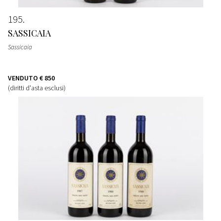
195
SASSICAIA
Sassicaia
VENDUTO
€ 850
(diritti d'asta esclusi)