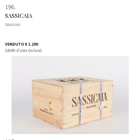
196
SASSICAIA
Sassicaia
VENDUTO
€ 1.200
(diritti d'asta esclusi)