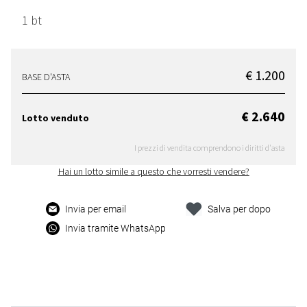
1 bt
€ 1.200
BASE D'ASTA
€ 2.640
Lotto venduto
I prezzi di vendita comprendono i diritti d'asta
Hai un lotto simile a questo che vorresti vendere?
Invia per email
Salva per dopo
Invia tramite WhatsApp