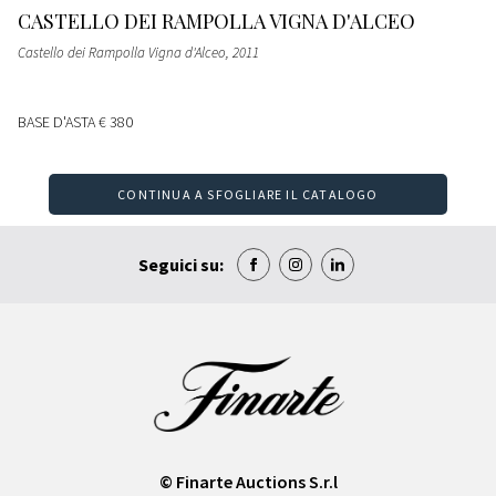
CASTELLO DEI RAMPOLLA VIGNA D'ALCEO
Castello dei Rampolla Vigna d'Alceo
, 2011
BASE D'ASTA
€ 380
CONTINUA A SFOGLIARE IL CATALOGO
Seguici su:
© Finarte Auctions S.r.l