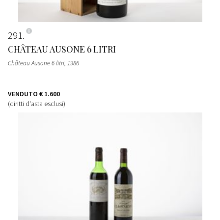
291
CHÂTEAU AUSONE 6 LITRI
Château Ausone 6 litri
, 1986
VENDUTO
€ 1.600
(diritti d'asta esclusi)