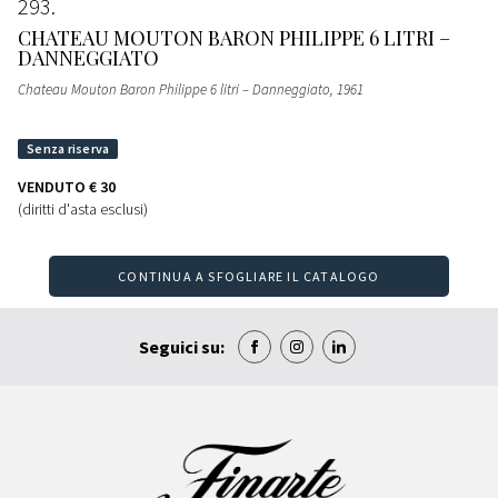
293
CHATEAU MOUTON BARON PHILIPPE 6 LITRI –
DANNEGGIATO
Chateau Mouton Baron Philippe 6 litri – Danneggiato
, 1961
VENDUTO
€ 30
(diritti d'asta esclusi)
CONTINUA A SFOGLIARE IL CATALOGO
Seguici su: