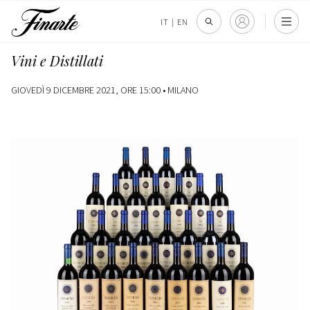
IT
|
EN
Vini e Distillati
GIOVEDÌ 9 DICEMBRE 2021, ORE 15:00 •
MILANO