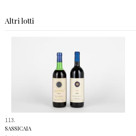
Altri
lotti
113
SASSICAIA