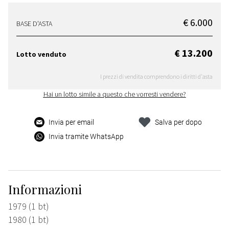
€ 6.000
BASE D'ASTA
€ 13.200
Lotto venduto
I prezzi di vendita comprendono i diritti d'asta
Hai un lotto simile a questo che vorresti vendere?
Invia per email
Salva per dopo
Invia tramite WhatsApp
Informazioni
1979 (1 bt)
1980 (1 bt)