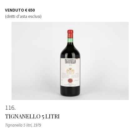
VENDUTO
€ 650
(diritti d'asta esclusi)
116
TIGNANELLO 5 LITRI
Tignanello 5 litri
, 1979