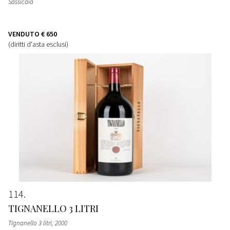
Sassicaia
VENDUTO
€ 650
(diritti d'asta esclusi)
114
TIGNANELLO 3 LITRI
Tignanello 3 litri
, 2000