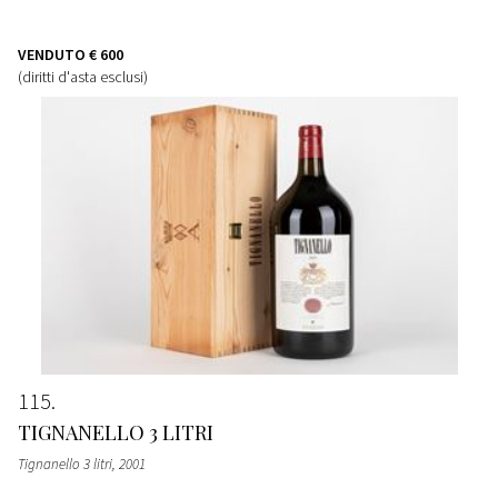
VENDUTO
€ 600
(diritti d'asta esclusi)
115
TIGNANELLO 3 LITRI
Tignanello 3 litri
, 2001