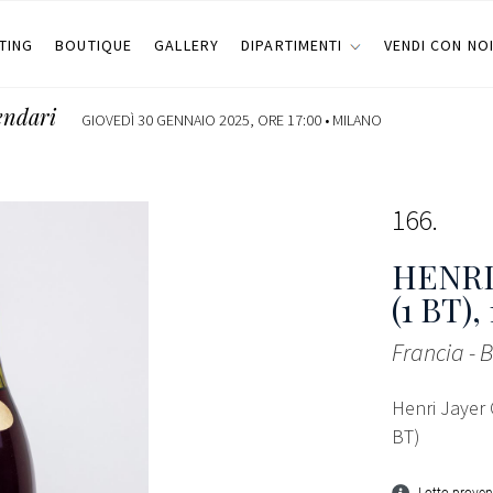
TING
BOUTIQUE
GALLERY
DIPARTIMENTI
VENDI CON NO
endari
GIOVEDÌ 30 GENNAIO 2025, ORE 17:00 •
MILANO
166
HENRI
(1 BT)
,
Francia -
Henri Jayer
BT)