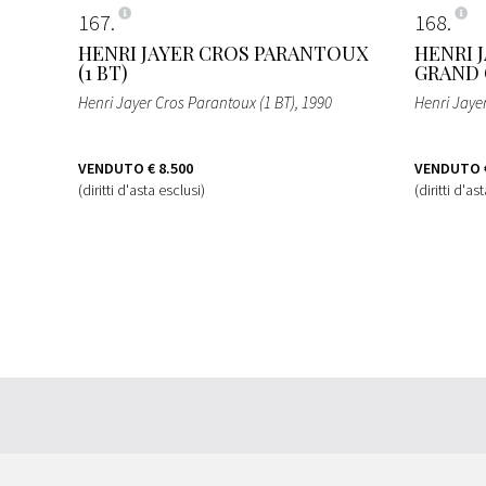
167
168
HENRI JAYER CROS PARANTOUX
HENRI 
(1 BT)
GRAND C
Henri Jayer Cros Parantoux (1 BT)
, 1990
Henri Jaye
VENDUTO
€ 8.500
VENDUTO
(diritti d'asta esclusi)
(diritti d'as