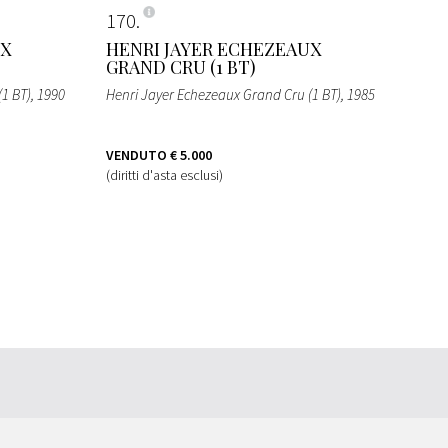
170
UX
HENRI JAYER ECHEZEAUX
GRAND CRU (1 BT)
(1 BT)
, 1990
Henri Jayer Echezeaux Grand Cru (1 BT)
, 1985
VENDUTO
€ 5.000
(diritti d'asta esclusi)