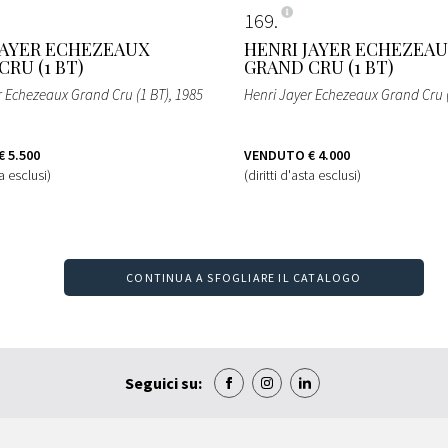
169
JAYER ECHEZEAUX
HENRI JAYER ECHEZEA
RU (1 BT)
GRAND CRU (1 BT)
r Echezeaux Grand Cru (1 BT)
, 1985
Henri Jayer Echezeaux Grand Cru 
€ 5.500
VENDUTO
€ 4.000
ta esclusi)
(diritti d'asta esclusi)
CONTINUA A SFOGLIARE IL CATALOGO
Seguici su: