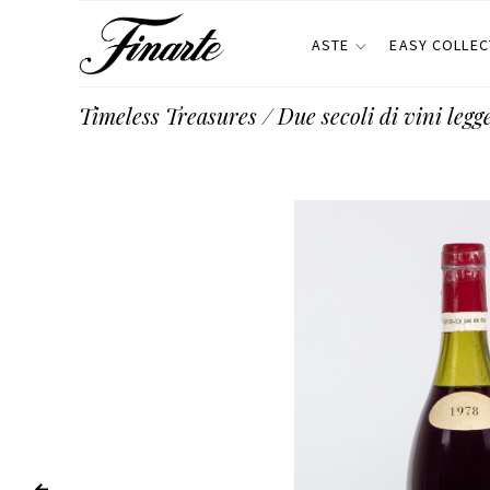
ASTE
EASY COLLEC
Timeless Treasures / Due secoli di vini legg