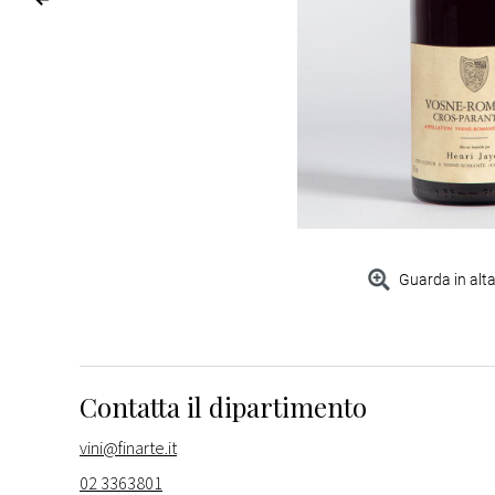
Guarda in alta
Contatta il dipartimento
vini@finarte.it
02 3363801