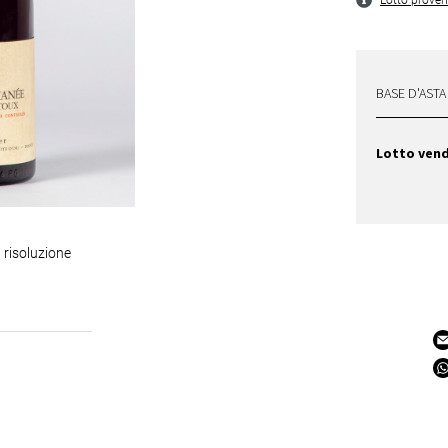
Lotto proven
BASE D'ASTA
Lotto ven
 risoluzione