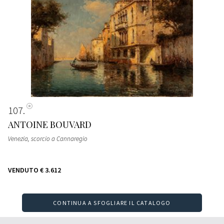
107
ANTOINE BOUVARD
Venezia, scorcio a Cannaregio
VENDUTO
€ 3.612
CONTINUA A SFOGLIARE IL CATALOGO