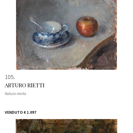
105
ARTURO RIETTI
Natura morta
VENDUTO
€ 1.097