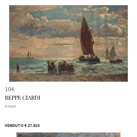
104
BEPPE CIARDI
Il mare
VENDUTO
€ 27.810