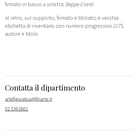
firmato in basso a sinistra:
Beppe Ciardi
al retro, sul supporto, firmato e titolato; e vecchia
etichetta di inventario con numero progressivo
2175
,
autore e titolo
Contatta il dipartimento
artefigurativa@finarte.it
02 3363801