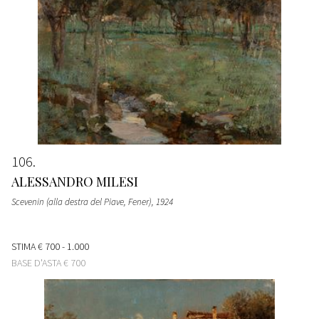
106
ALESSANDRO MILESI
Scevenin (alla destra del Piave, Fener)
, 1924
STIMA
€ 700 - 1.000
BASE D'ASTA
€ 700