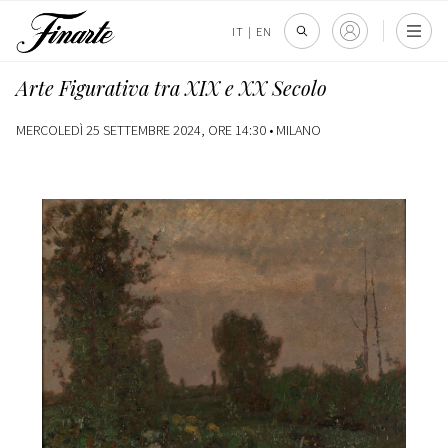
IT
|
EN
Arte Figurativa tra XIX e XX Secolo
MERCOLEDÌ 25 SETTEMBRE 2024, ORE 14:30 •
MILANO