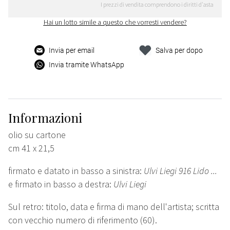
I prezzi di vendita comprendono i diritti d'asta
Hai un lotto simile a questo che vorresti vendere?
Invia per email
Salva per dopo
Invia tramite WhatsApp
Informazioni
olio su cartone
cm 41 x 21,5
firmato e datato in basso a sinistra:
Ulvi Liegi 916 Lido ...
e firmato in basso a destra:
Ulvi Liegi
Sul retro: titolo, data e firma di mano dell'artista; scritta
con vecchio numero di riferimento (60).