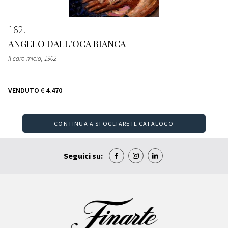
162
ANGELO DALL'OCA BIANCA
Il caro micio
, 1902
VENDUTO
€ 4.470
CONTINUA A SFOGLIARE IL CATALOGO
Seguici su: