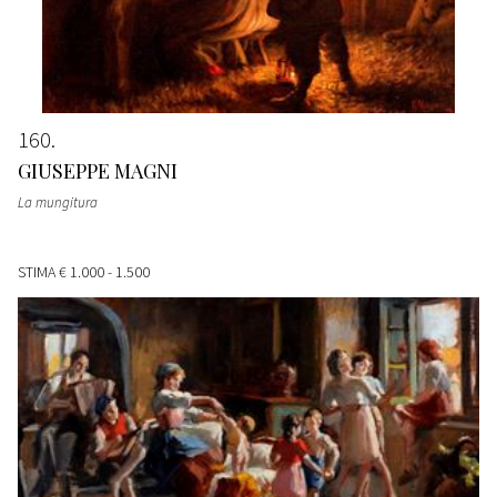
160
GIUSEPPE MAGNI
La mungitura
STIMA
€ 1.000 - 1.500