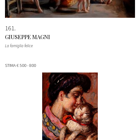
161
GIUSEPPE MAGNI
La famiglia felice
STIMA
€ 500 - 800