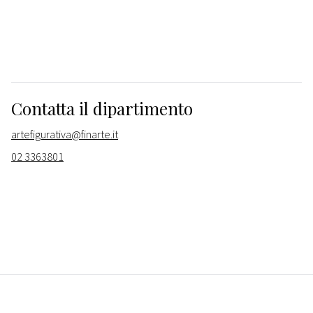
Contatta il dipartimento
artefigurativa@finarte.it
02 3363801