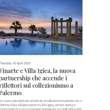
Thursday 30 April 2026
Finarte e Villa Igiea, la nuova
partnership che accende i
riflettori sul collezionismo a
Palermo
Un nuovo polo dedicato all’arte ed al collezionismo prende vita a
Palermo dalla collaborazione tra Villa Igiea, dimora storica e
iconico hotel di lusso in posizione privilegiata sul Golfo della città,