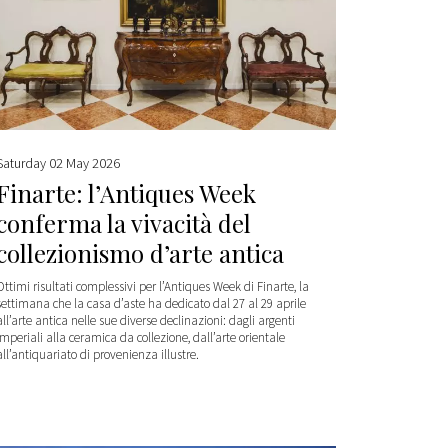
Saturday 02 May 2026
Finarte: l’Antiques Week
conferma la vivacità del
collezionismo d’arte antica
Ottimi risultati complessivi per l’Antiques Week di Finarte, la
settimana che la casa d’aste ha dedicato dal 27 al 29 aprile
all’arte antica nelle sue diverse declinazioni: dagli argenti
imperiali alla ceramica da collezione, dall’arte orientale
all’antiquariato di provenienza illustre.