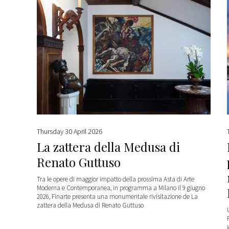
Thursday 30 April 2026
La zattera della Medusa di
Renato Guttuso
Tra le opere di maggior impatto della prossima Asta di Arte
Moderna e Contemporanea, in programma a Milano il 9 giugno
2026, Finarte presenta una monumentale rivisitazione de La
zattera della Medusa di Renato Guttuso