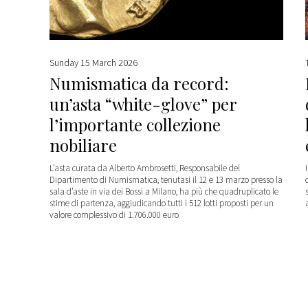
Sunday 15 March 2026
Numismatica da record:
un’asta “white-glove” per
l’importante collezione
nobiliare
L’asta curata da Alberto Ambrosetti, Responsabile del
Dipartimento di Numismatica, tenutasi il 12 e 13 marzo presso la
sala d’aste in via dei Bossi a Milano, ha più che quadruplicato le
stime di partenza, aggiudicando tutti i 512 lotti proposti per un
valore complessivo di 1.706.000 euro