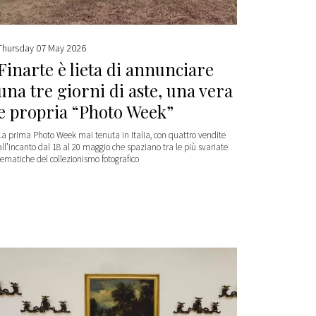
Thursday 07 May 2026
Finarte è lieta di annunciare
una tre giorni di aste, una vera
e propria “Photo Week”
La prima Photo Week mai tenuta in Italia, con quattro vendite
all’incanto dal 18 al 20 maggio che spaziano tra le più svariate
tematiche del collezionismo fotografico