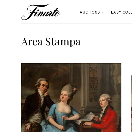
AUCTIONS
EASY COL
Area Stampa