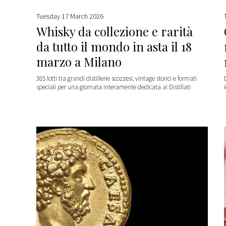
Tuesday 17 March 2026
Whisky da collezione e rarità
da tutto il mondo in asta il 18
marzo a Milano
385 lotti tra grandi distillerie scozzesi, vintage storici e formati
speciali per una giornata interamente dedicata ai Distillati