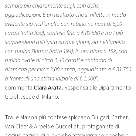
sempre più chiaramente sugli esiti delle
aggiudicazioni. È un risultato che si riflette in modo
evidente sia nell’anello con rubino no heat di 5,20
carati (lotto 550), conteso fino a € 82.550 e tra i più
sorprendenti dell’asta su due giorni, sia nell’anello
con rubino Burma (lotto 194), in oro bianco 18k, con
rubino ovale di circa 3,40 carati e contorno di
diamanti per circa 2,00 carati, aggiudicato a € 31.750
a fronte di una stima iniziale di € 1.000
”,
commenta
Clara Arata
, Responsabile Dipartimento
Gioielli, sede di Milano.
Tra le Maison più contese spiccano Bulgari, Cartier,
Van Cleef & Arpels e Buccellati, protagoniste di
aggiudicazioni di rilievo che attraversano epoche e