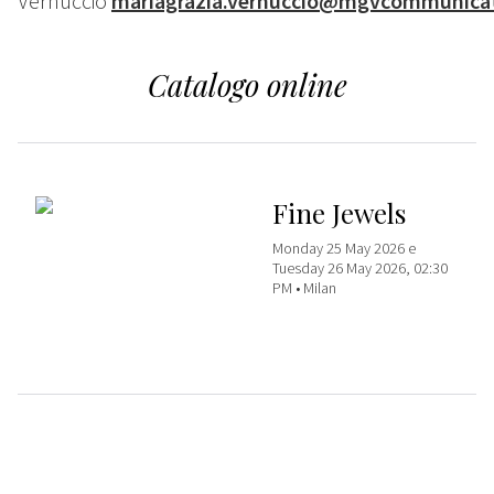
Vernuccio
mariagrazia.vernuccio@mgvcommunicat
Catalogo online
Fine Jewels
Monday 25 May 2026 e
Tuesday 26 May 2026, 02:30
PM •
Milan