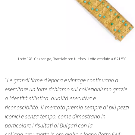
Lotto 128. Cazzaniga, Bracciale con turchesi. Lotto venduto a € 21.590
“
Le grandi firme d’epoca e vintage continuano a
esercitare un forte richiamo sul collezionismo grazie
a identità stilistica, qualità esecutiva e
riconoscibilità. Il mercato premia sempre di più pezzi
iconici e senza tempo, come dimostrano in
particolare i risultati di Bulgari con la
collana groumette in oro giallo e legno (lotto 644),