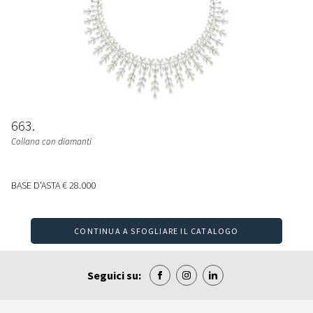
663
Collana con diamanti
BASE D'ASTA
€ 28.000
CONTINUA A SFOGLIARE IL CATALOGO
Seguici su: