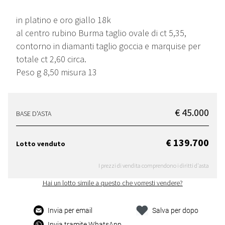
in platino e oro giallo 18k
al centro rubino Burma taglio ovale di ct 5,35,
contorno in diamanti taglio goccia e marquise per
totale ct 2,60 circa.
Peso g 8,50 misura 13
€ 45.000
BASE D'ASTA
€ 139.700
Lotto venduto
I prezzi di vendita comprendono i diritti d'asta
Hai un lotto simile a questo che vorresti vendere?
Invia per email
Salva per dopo
Invia tramite WhatsApp