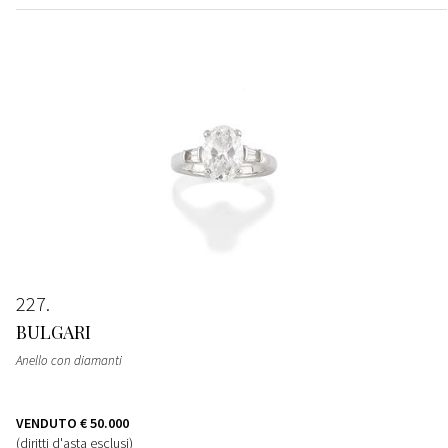
227
BULGARI
Anello con diamanti
VENDUTO
€ 50.000
(diritti d'asta esclusi)