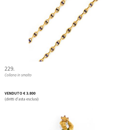
229
Collana in smalto
VENDUTO
€ 3.800
(diritti d'asta esclusi)