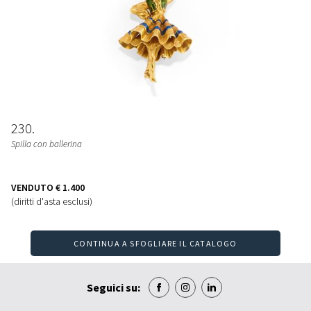
230
Spilla con ballerina
VENDUTO
€ 1.400
(diritti d'asta esclusi)
CONTINUA A SFOGLIARE IL CATALOGO
Seguici su: