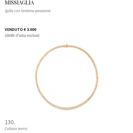
MISSIAGLIA
Spilla con lanterne veneziane
VENDUTO
€ 3.000
(diritti d'asta esclusi)
130
Collana tennis