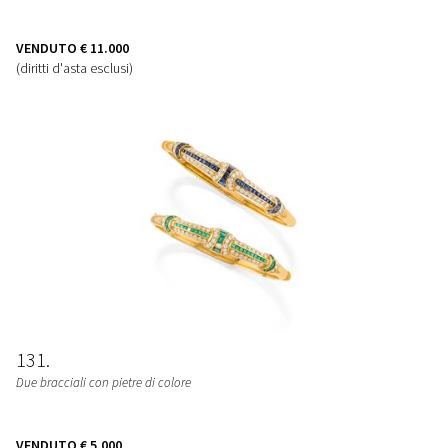
VENDUTO
€ 11.000
(diritti d'asta esclusi)
131
Due bracciali con pietre di colore
VENDUTO
€ 5.000