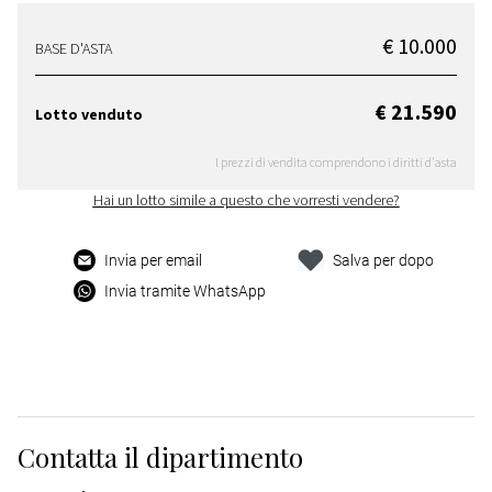
€ 10.000
BASE D'ASTA
€ 21.590
Lotto venduto
I prezzi di vendita comprendono i diritti d'asta
Hai un lotto simile a questo che vorresti vendere?
Invia per email
Salva per dopo
Invia tramite WhatsApp
Contatta il dipartimento