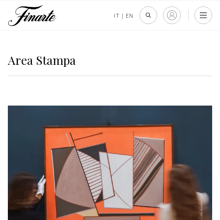
IT
|
EN
Area Stampa