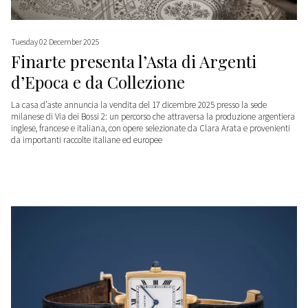
Tuesday 02 December 2025
Finarte presenta l’Asta di Argenti
d’Epoca e da Collezione
La casa d’aste annuncia la vendita del 17 dicembre 2025 presso la sede
milanese di Via dei Bossi 2: un percorso che attraversa la produzione argentiera
inglese, francese e italiana, con opere selezionate da Clara Arata e provenienti
da importanti raccolte italiane ed europee