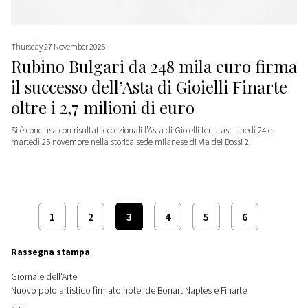
Thursday 27 November 2025
Rubino Bulgari da 248 mila euro firma
il successo dell’Asta di Gioielli Finarte
oltre i 2,7 milioni di euro
Si è conclusa con risultati eccezionali l’Asta di Gioielli tenutasi lunedì 24 e
martedì 25 novembre nella storica sede milanese di Via dei Bossi 2.
1
2
3
4
5
6
Rassegna stampa
Giornale dell'Arte
Nuovo polo artistico firmato hotel de Bonart Naples e Finarte