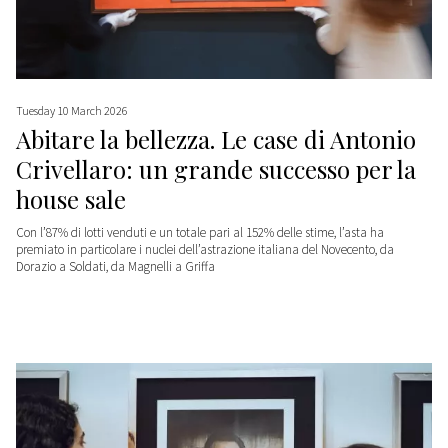
Tuesday 10 March 2026
Abitare la bellezza. Le case di Antonio
Crivellaro: un grande successo per la
house sale
Con l’87% di lotti venduti e un totale pari al 152% delle stime, l’asta ha
premiato in particolare i nuclei dell’astrazione italiana del Novecento, da
Dorazio a Soldati, da Magnelli a Griffa