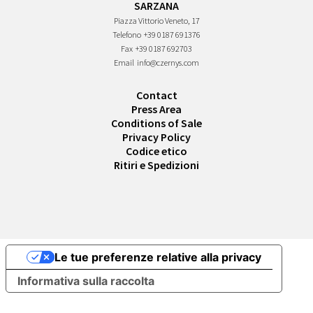
SARZANA
Piazza Vittorio Veneto, 17
Telefono
+39 0187 691376
Fax
+39 0187 692703
Email
info@czernys.com
Contact
Press Area
Conditions of Sale
Privacy Policy
Codice etico
Ritiri e Spedizioni
Le tue preferenze relative alla privacy
Informativa sulla raccolta