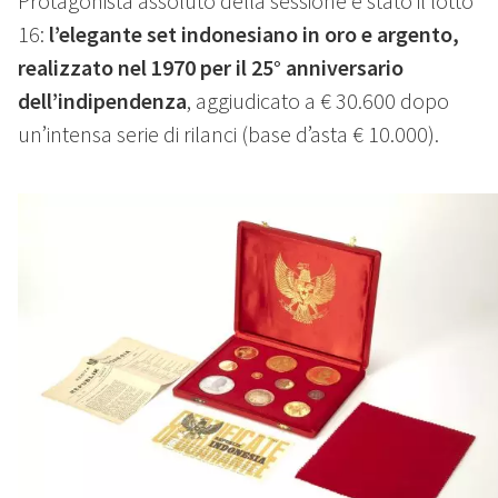
Protagonista assoluto della sessione è stato il lotto
16:
l’elegante set indonesiano in oro e argento,
realizzato nel 1970 per il 25° anniversario
dell’indipendenza
, aggiudicato a € 30.600 dopo
un’intensa serie di rilanci (base d’asta € 10.000).