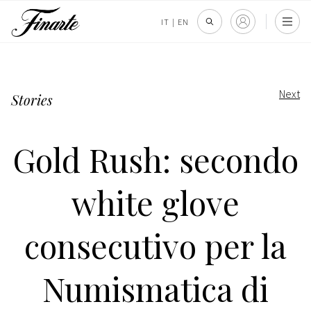
IT
|
EN
Next
Stories
Gold Rush: secondo
white glove
consecutivo per la
Numismatica di