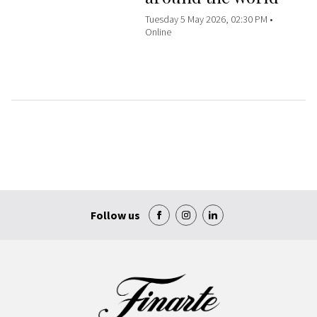
Tuesday 5 May 2026, 02:30 PM •
Online
Follow us