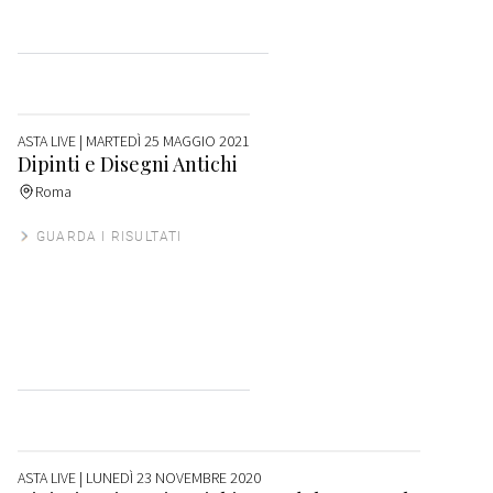
ASTA LIVE
| MARTEDÌ 25 MAGGIO 2021
Dipinti e Disegni Antichi
Roma
GUARDA I RISULTATI
ASTA LIVE
| LUNEDÌ 23 NOVEMBRE 2020