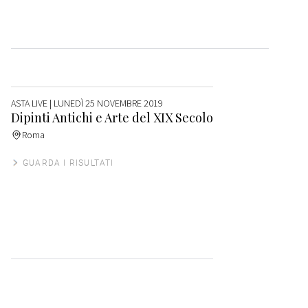
ASTA LIVE
| LUNEDÌ 25 NOVEMBRE 2019
Dipinti Antichi e Arte del XIX Secolo
Roma
GUARDA I RISULTATI