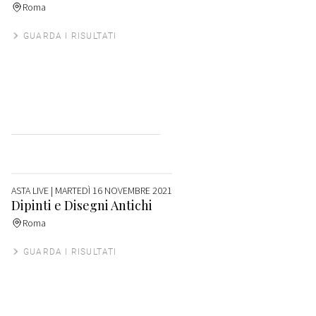
Roma
GUARDA I RISULTATI
ASTA LIVE
| MARTEDÌ 16 NOVEMBRE 2021
Dipinti e Disegni Antichi
Roma
GUARDA I RISULTATI