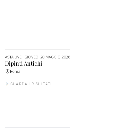
ASTA LIVE
| GIOVEDÌ 28 MAGGIO 2026
Dipinti Antichi
Roma
GUARDA I RISULTATI