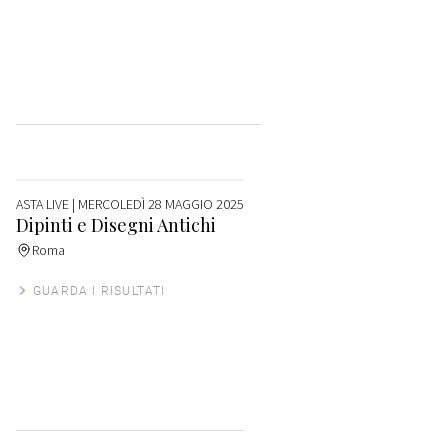
ASTA LIVE
| MERCOLEDÌ 28 MAGGIO 2025
Dipinti e Disegni Antichi
Roma
GUARDA I RISULTATI