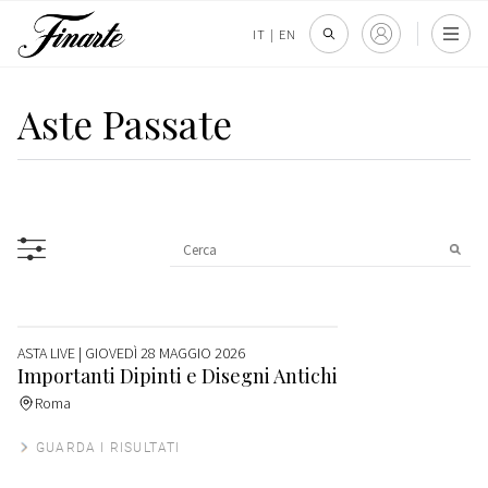
IT
|
EN
Aste Passate
ASTA LIVE
| GIOVEDÌ 28 MAGGIO 2026
Importanti Dipinti e Disegni Antichi
Roma
GUARDA I RISULTATI