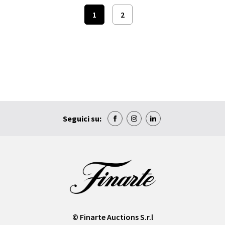
1
2
Seguici su:
© Finarte Auctions S.r.l