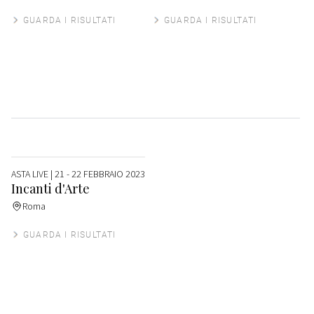
GUARDA I RISULTATI
GUARDA I RISULTATI
ASTA LIVE
| 21 - 22 FEBBRAIO 2023
Incanti d'Arte
Roma
GUARDA I RISULTATI