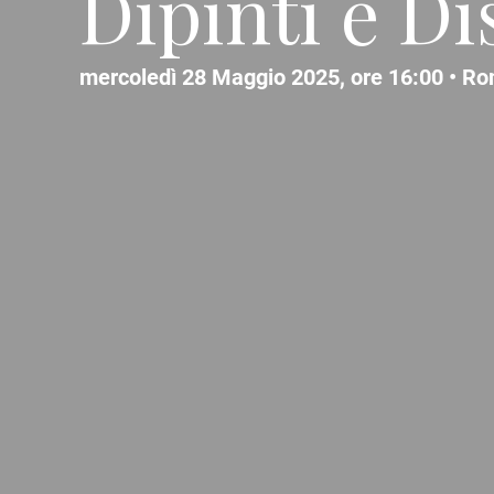
Dipinti e Di
mercoledì 28 Maggio 2025, ore 16:00 •
Ro