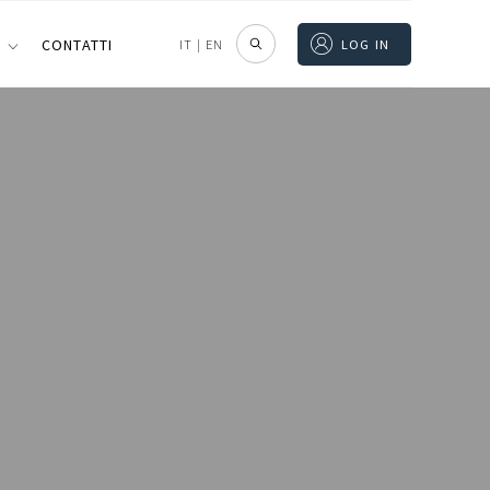
I
CONTATTI
IT
|
EN
LOG IN