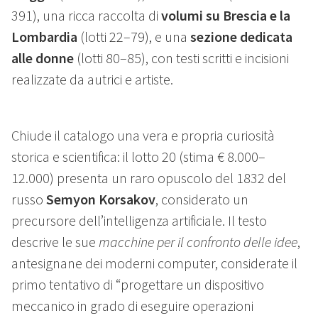
391), una ricca raccolta di
volumi su Brescia e la
Lombardia
(lotti 22–79), e una
sezione dedicata
alle donne
(lotti 80–85), con testi scritti e incisioni
realizzate da autrici e artiste.
Chiude il catalogo una vera e propria curiosità
storica e scientifica: il lotto 20 (stima € 8.000–
12.000) presenta un raro opuscolo del 1832 del
russo
Semyon Korsakov
, considerato un
precursore dell’intelligenza artificiale. Il testo
descrive le sue
macchine per il confronto delle idee
,
antesignane dei moderni computer, considerate il
primo tentativo di “progettare un dispositivo
meccanico in grado di eseguire operazioni