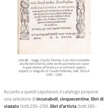
Lotto
1
2 – Viaggi, Claudio Tolomeo. Il più ricco e completo
atlante dell’antichità, edito nel Rinascimento con nuove
mappe relative all’America e ai continenti appena
scoperti La Geografia di Claudio Ptolemeo, 1548. Stima €
3.000 – 5.000
Accanto a questi capolavori, il catalogo propone
una selezione di
incunaboli
,
cinquecentine
,
libri di
viaggio
(lotti 250–259),
libri d’artista
(lotti 385–