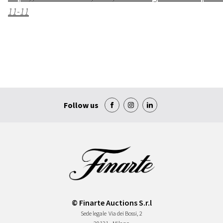
11-11
Follow us
© Finarte Auctions S.r.l
Sede legale
Via dei Bossi, 2