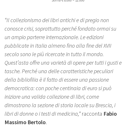
Stima € 8.000 – 12.000
“Il collezionismo dei libri antichi e di pregio non
conosce crisi, soprattutto perché fondato ormai su
un ampio parterre internazionale. Le edizioni
pubblicate in Italia almeno fino alla fine del XVII
secolo sono le più ricercate in tutto il mondo.
Quest’asta offre una varietà di opere per tutti i gusti e
tasche. Perché una delle caratteristiche peculiari
della bibliofilia è il fatto di essere una passione
democratica: con poche centinaia di euro si può
iniziare una valida collezione di libri, come
dimostrano la sezione di storia locale su Brescia, i
libri di donne o i testi di medicina,”
racconta
Fabio
Massimo Bertolo
.