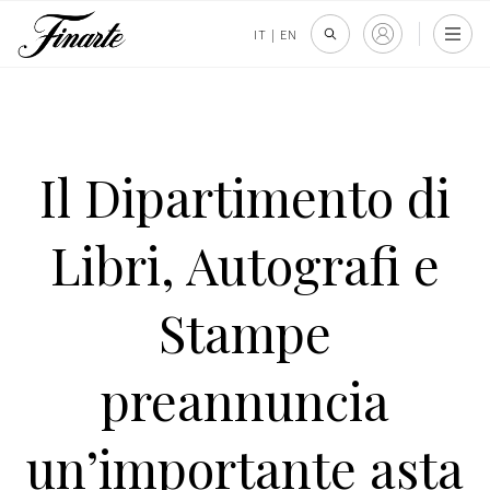
IT
|
EN
Il Dipartimento di
Libri, Autografi e
Stampe
preannuncia
un’importante asta