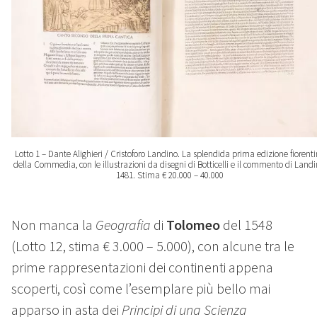
Lotto 1 – Dante Alighieri / Cristoforo Landino. La splendida prima edizione fiorent
della Commedia, con le illustrazioni da disegni di Botticelli e il commento di Landi
1481. Stima € 20.000 – 40.000
Non manca la
Geografia
di
Tolomeo
del 1548
(Lotto 12, stima € 3.000 – 5.000), con alcune tra le
prime rappresentazioni dei continenti appena
scoperti, così come l’esemplare più bello mai
apparso in asta dei
Principi di una Scienza