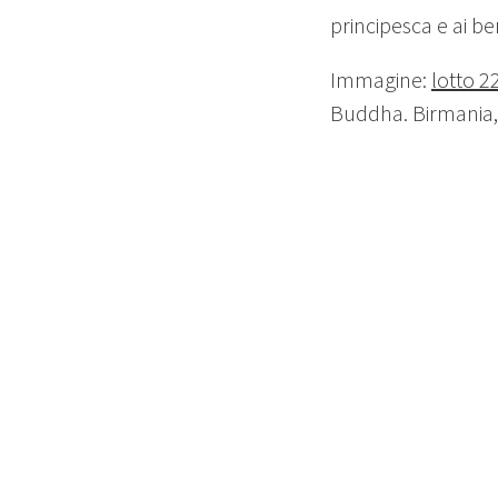
principesca e ai ben
Immagine:
lotto 2
Buddha. Birmania,