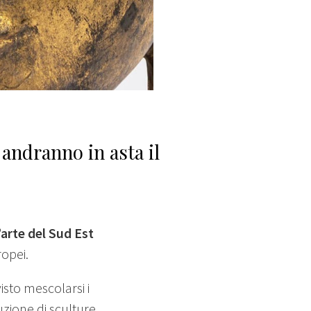
 andranno in asta il
’arte del Sud Est
opei.
isto mescolarsi i
duzione di sculture