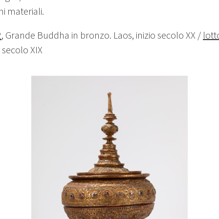
i materiali.
2
, Grande Buddha in bronzo. Laos, inizio secolo XX /
lott
 secolo XIX