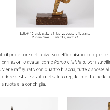
Lotto 6 / Grande scultura in bronzo dorato raffigurante
Vishnu-Rama. Thailandia, secolo XX
to il protettore dell’universo nell’induismo: compie la 
ncarnazioni o avatar, come
Rama
e
Krishna
, per ristabili
. Viene raffigurato con quattro braccia, tutte disposte al
teriore destra è alzata nel saluto regale, mentre nelle 
 la ruota e la conchiglia.