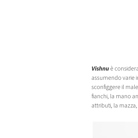
Vishnu
è considera
assumendo varie i
sconfiggere il male
fianchi, la mano an
attributi, la mazza,