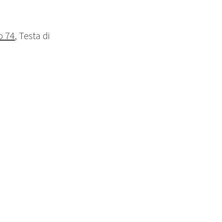
o 74
, Testa di