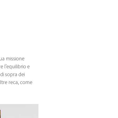
sua missione
re l’equilibrio e
 di sopra dei
altre reca, come