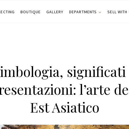
LECTING
BOUTIQUE
GALLERY
DEPARTMENTS
SELL WITH
imbologia, significati
esentazioni: l’arte d
Est Asiatico