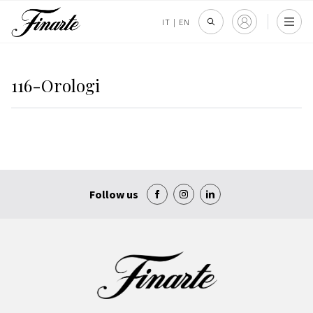
IT
|
EN
116-Orologi
Follow us