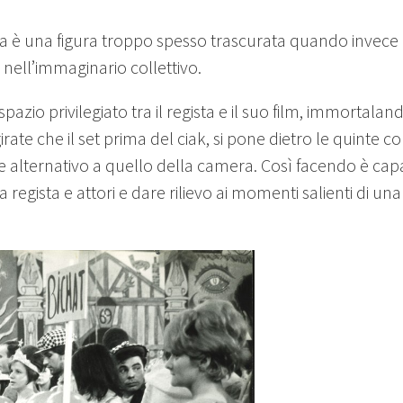
ena è una figura troppo spesso trascurata quando invece 
i nell’immaginario collettivo.
azio privilegiato tra il regista e il suo film, immortalan
ate che il set prima del ciak, si pone dietro le quinte 
o e alternativo a quello della camera. Così facendo è capa
ra regista e attori e dare rilievo ai momenti salienti di u