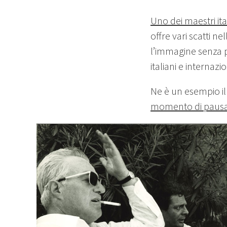
Uno dei maestri ital
offre vari scatti ne
l’immagine senza p
italiani e internaz
Ne è un esempio i
momento di pausa s