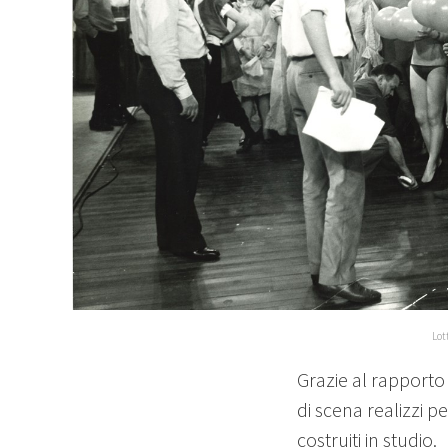
Lot
Grazie al rapporto 
di scena realizzi pe
costruiti in studio.