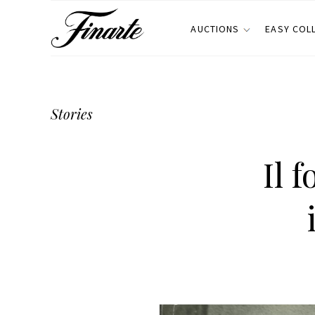
AUCTIONS
EASY COL
Stories
Il 