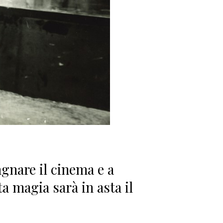
gnare il cinema e a
a magia sarà in asta il