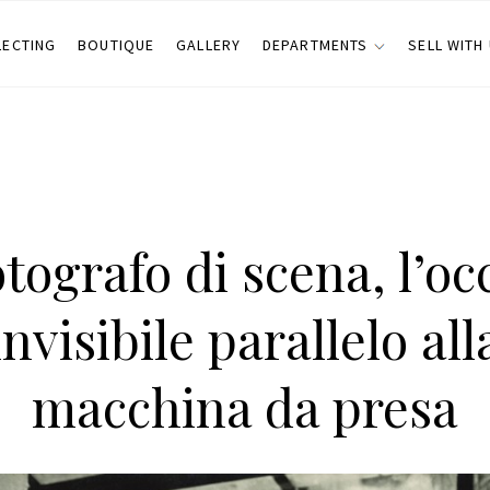
LECTING
BOUTIQUE
GALLERY
DEPARTMENTS
SELL WITH
fotografo di scena, l’oc
invisibile parallelo all
macchina da presa