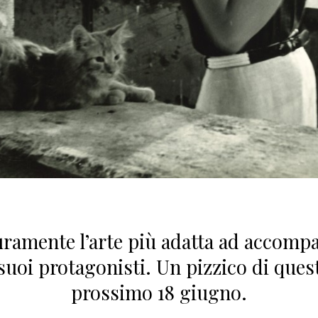
curamente l’arte più adatta ad accompa
uoi protagonisti. Un pizzico di quest
prossimo 18 giugno.