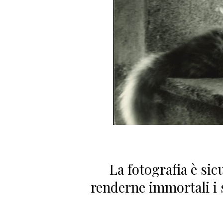
La fotografia è si
renderne immortali i s