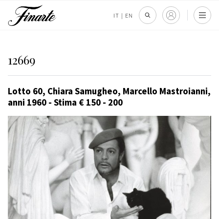
IT
|
EN
12669
Lotto 60, Chiara Samugheo, Marcello Mastroianni,
anni 1960 - Stima € 150 - 200