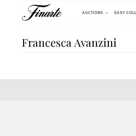
AUCTIONS
EASY COL
Francesca Avanzini