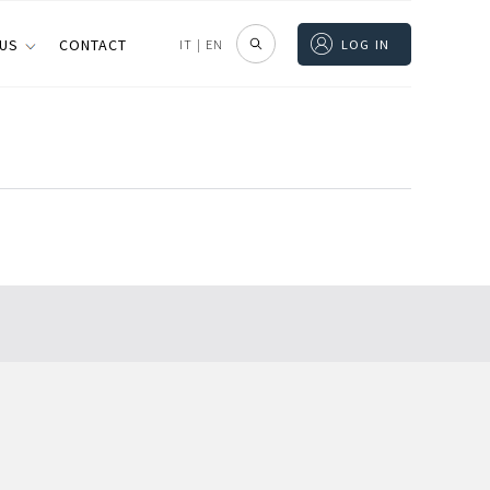
 US
CONTACT
IT
|
EN
LOG IN