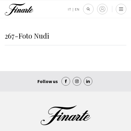
IT
|
EN
267-Foto Nudi
Follow us