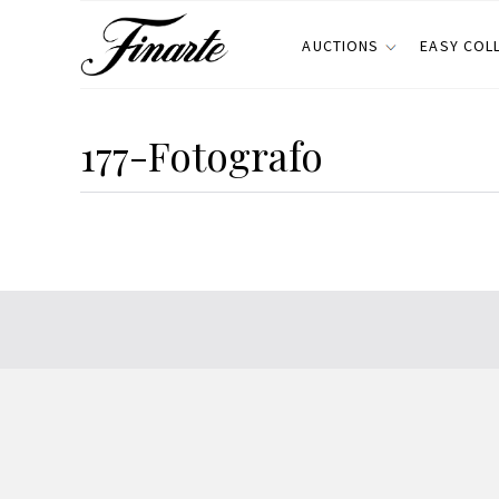
AUCTIONS
EASY COL
177-Fotografo