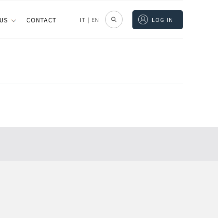
 US
CONTACT
IT
|
EN
LOG IN