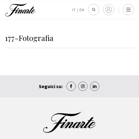
IT
|
EN
177-Fotografia
Seguici su: