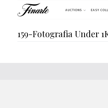
AUCTIONS
EASY COL
159-Fotografia Under 1