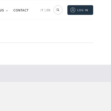
 US
CONTACT
IT
|
EN
LOG IN