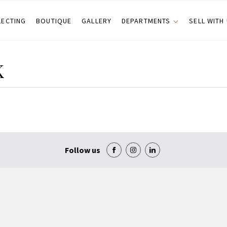
LECTING
BOUTIQUE
GALLERY
DEPARTMENTS
SELL WITH
K
Follow us