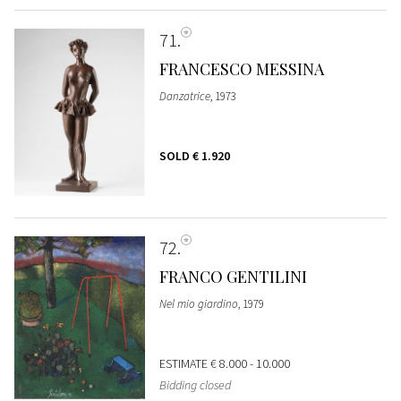
71
FRANCESCO MESSINA
Danzatrice
, 1973
SOLD
€ 1.920
72
FRANCO GENTILINI
Nel mio giardino
, 1979
ESTIMATE
€ 8.000 - 10.000
Bidding closed