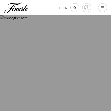
IT
|
EN