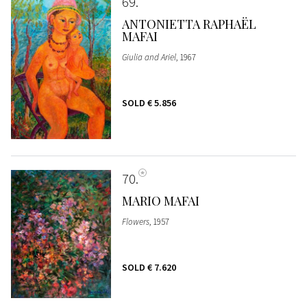
69
ANTONIETTA RAPHAËL
MAFAI
Giulia and Ariel
, 1967
SOLD
€ 5.856
70
MARIO MAFAI
Flowers
, 1957
SOLD
€ 7.620