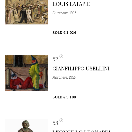
LOUIS LATAPIE
Carnevale
, 1935
SOLD
€ 1.024
52
GIANFILIPPO USELLINI
Maschere
, 1956
SOLD
€ 5.100
53