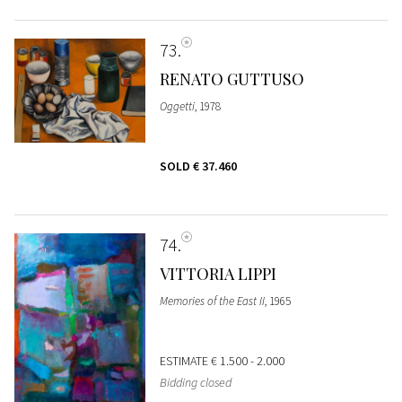
73
RENATO GUTTUSO
Oggetti
, 1978
SOLD
€ 37.460
74
VITTORIA LIPPI
Memories of the East II
, 1965
ESTIMATE
€ 1.500 - 2.000
Bidding closed