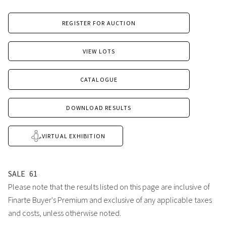
REGISTER FOR AUCTION
VIEW LOTS
CATALOGUE
DOWNLOAD RESULTS
VIRTUAL EXHIBITION
SALE
61
Please note that the results listed on this page are inclusive of
Finarte Buyer's Premium and exclusive of any applicable taxes
and costs, unless otherwise noted.