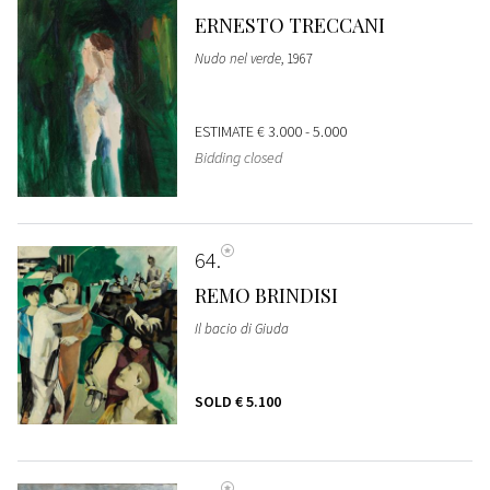
ERNESTO TRECCANI
Nudo nel verde
, 1967
ESTIMATE
€ 3.000 - 5.000
Bidding closed
64
REMO BRINDISI
Il bacio di Giuda
SOLD
€ 5.100