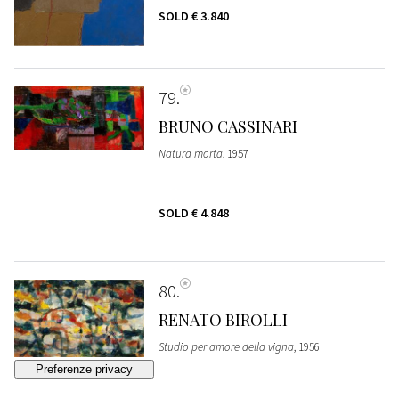
SOLD
€ 3.840
79
BRUNO CASSINARI
Natura morta
, 1957
SOLD
€ 4.848
80
RENATO BIROLLI
Studio per amore della vigna
, 1956