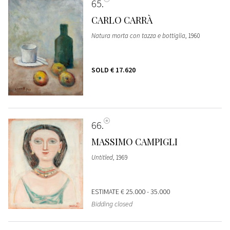
65
CARLO CARRÀ
Natura morta con tazza e bottiglia
, 1960
SOLD
€ 17.620
66
MASSIMO CAMPIGLI
Untitled
, 1969
ESTIMATE
€ 25.000 - 35.000
Bidding closed