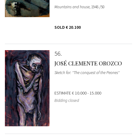
Mountains and house
, 1948 /50
SOLD
€ 20.100
56
JOSÉ CLEMENTE OROZCO
Sketch for: "The conquest of the Peones"
ESTIMATE
€ 10.000 - 15.000
Bidding closed