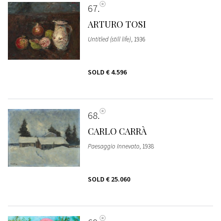
67
ARTURO TOSI
Untitled (still life)
, 1936
SOLD
€ 4.596
68
CARLO CARRÀ
Paesaggio Innevato
, 1938
SOLD
€ 25.060