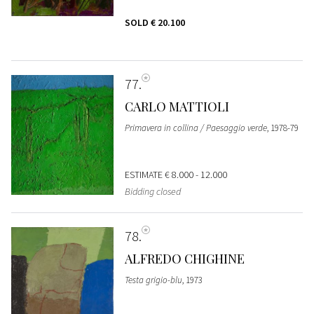
SOLD
€ 20.100
77
CARLO MATTIOLI
Primavera in collina / Paesaggio verde
, 1978-79
ESTIMATE
€ 8.000 - 12.000
Bidding closed
78
ALFREDO CHIGHINE
Testa grigio-blu
, 1973