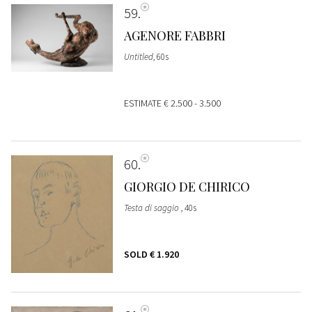
59
AGENORE FABBRI
Untitled
, 60s
ESTIMATE
€ 2.500 - 3.500
60
GIORGIO DE CHIRICO
Testa di saggio
, 40s
SOLD
€ 1.920