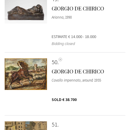
GIORGIO DE CHIRICO
Arianna
, 1990
ESTIMATE
€ 14.000 - 18.000
Bidding closed
50
GIORGIO DE CHIRICO
Cavallo impennato
, around 1955
SOLD
€ 38.700
51