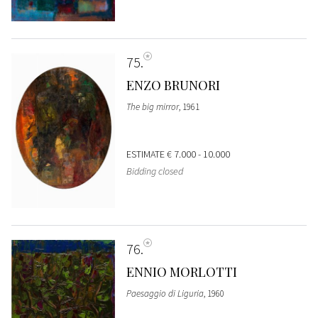
75
ENZO BRUNORI
The big mirror
, 1961
ESTIMATE
€ 7.000 - 10.000
Bidding closed
76
ENNIO MORLOTTI
Paesaggio di Liguria
, 1960