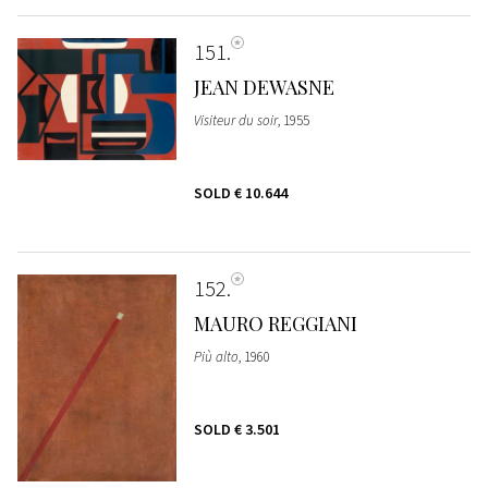
151
JEAN DEWASNE
Visiteur du soir
, 1955
SOLD
€ 10.644
152
MAURO REGGIANI
Più alto
, 1960
SOLD
€ 3.501