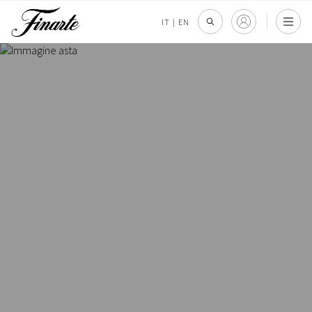
IT
|
EN