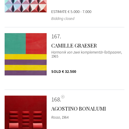
ESTIMATE
€ 5.000 - 7.000
Bidding closed
167
CAMILLE GRAESER
Harmonik von zwei komplementär-farbpaaren
,
1965
SOLD
€ 32.500
168
AGOSTINO BONALUMI
Rosso
, 1964