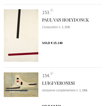
153
PAUL VAN HOEYDONCK
Composition n. 5
, 1950
SOLD
€ 15.140
154
LUIGI VERONESI
Variazione complementare n. 5
, 1966
SOLD
€ 9.510