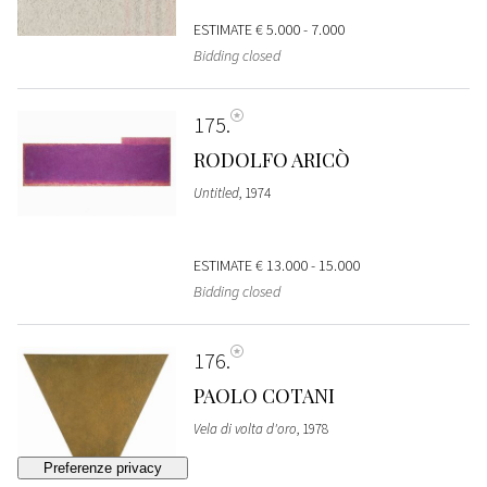
ESTIMATE
€ 5.000 - 7.000
Bidding closed
175
RODOLFO ARICÒ
Untitled
, 1974
ESTIMATE
€ 13.000 - 15.000
Bidding closed
176
PAOLO COTANI
Vela di volta d'oro
, 1978