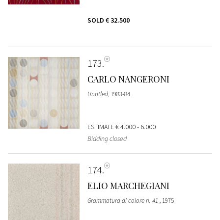
SOLD
€ 32.500
173
CARLO NANGERONI
Untitled
, 1983-84
ESTIMATE
€ 4.000 - 6.000
Bidding closed
174
ELIO MARCHEGIANI
Grammatura di colore n. 41
, 1975