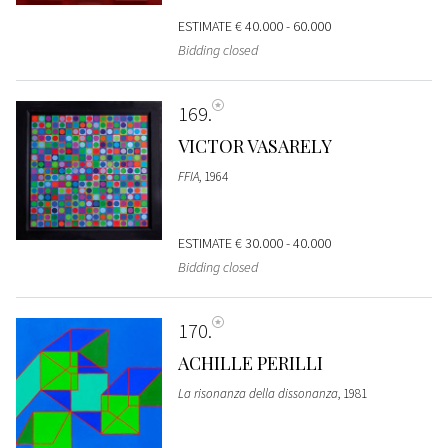
ESTIMATE
€ 40.000 - 60.000
Bidding closed
169
VICTOR VASARELY
FFIA
, 1964
ESTIMATE
€ 30.000 - 40.000
Bidding closed
170
ACHILLE PERILLI
La risonanza della dissonanza
, 1981