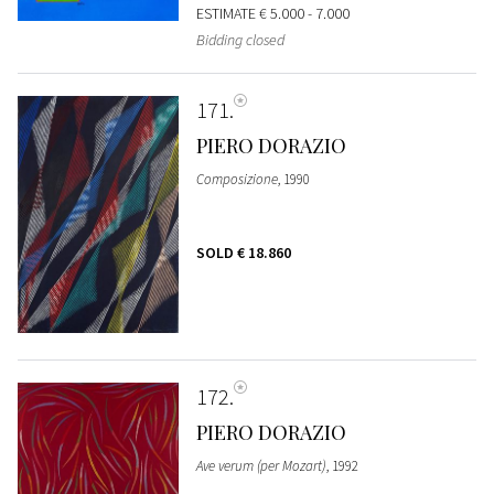
ESTIMATE
€ 5.000 - 7.000
Bidding closed
171
PIERO DORAZIO
Composizione
, 1990
SOLD
€ 18.860
172
PIERO DORAZIO
Ave verum (per Mozart)
, 1992