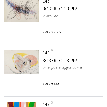
145
ROBERTO CRIPPA
Spirale
, 1957
SOLD
€ 3.072
146
ROBERTO CRIPPA
Studio per i più leggeri dell'aria
SOLD
€ 832
147