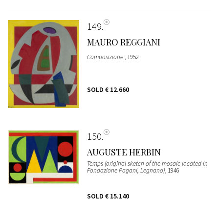
149
MAURO REGGIANI
Composizione
, 1952
SOLD
€ 12.660
150
AUGUSTE HERBIN
Temps (original sketch of the mosaic located in
Fondazione Pagani, Legnano)
, 1946
SOLD
€ 15.140