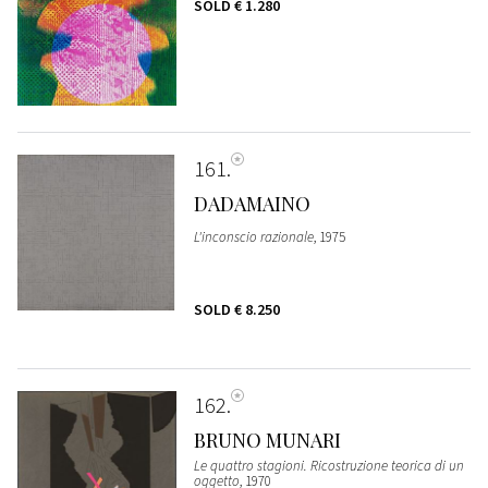
SOLD
€ 1.280
161
DADAMAINO
L'inconscio razionale
, 1975
SOLD
€ 8.250
162
BRUNO MUNARI
Le quattro stagioni. Ricostruzione teorica di un
oggetto
, 1970