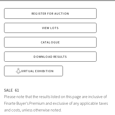
REGISTER FOR AUCTION
VIEW LOTS
CATALOGUE
DOWNLOAD RESULTS
VIRTUAL EXHIBITION
SALE
61
Please note that the results listed on this page are inclusive of
Finarte Buyer's Premium and exclusive of any applicable taxes
and costs, unless otherwise noted.