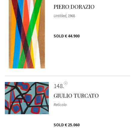
PIERO DORAZIO
Untitled
, 1968
SOLD
€ 44.900
148
GIULIO TURCATO
Reticolo
SOLD
€ 25.060