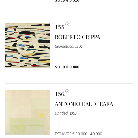
155
ROBERTO CRIPPA
Geometrico
, 1950
SOLD
€ 8.880
156
ANTONIO CALDERARA
Untitled
, 1959
ESTIMATE
€ 30.000 - 40.000