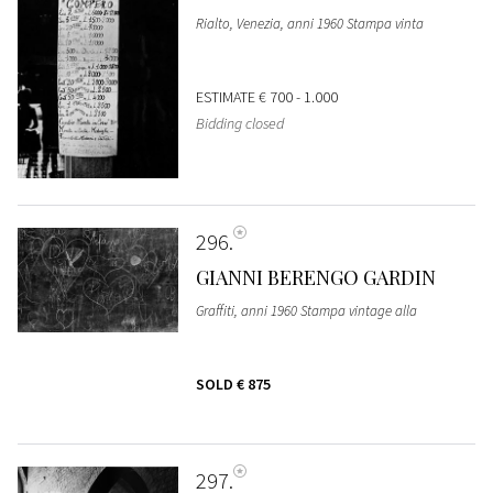
Rialto, Venezia, anni 1960 Stampa vinta
ESTIMATE
€ 700 - 1.000
Bidding closed
296
GIANNI BERENGO GARDIN
Graffiti, anni 1960 Stampa vintage alla
SOLD
€ 875
297