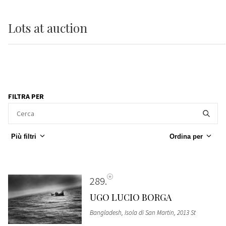
Lots
at auction
FILTRA PER
Più filtri
Ordina per
289
UGO LUCIO BORGA
Bangladesh, Isola di San Martin, 2013 St