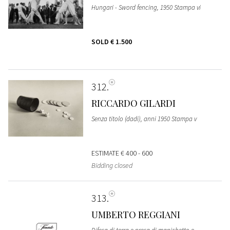
Hungari - Sword fencing, 1950 Stampa vi
SOLD
€ 1.500
312
RICCARDO GILARDI
Senza titolo (dadi), anni 1950 Stampa v
ESTIMATE
€ 400 - 600
Bidding closed
313
UMBERTO REGGIANI