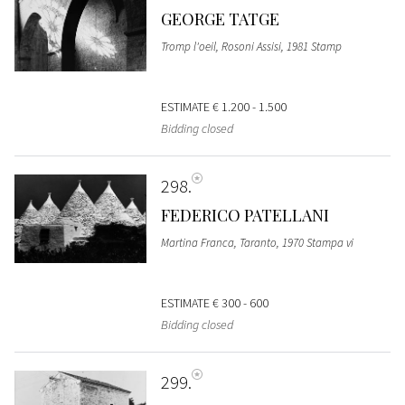
GEORGE TATGE
Tromp l'oeil, Rosoni Assisi, 1981 Stamp
ESTIMATE
€ 1.200 - 1.500
Bidding closed
298
FEDERICO PATELLANI
Martina Franca, Taranto, 1970 Stampa vi
ESTIMATE
€ 300 - 600
Bidding closed
299