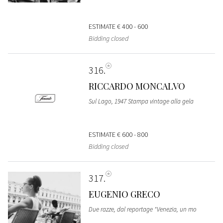
ESTIMATE
€ 400 - 600
Bidding closed
316
RICCARDO MONCALVO
Sul Lago, 1947 Stampa vintage alla gela
ESTIMATE
€ 600 - 800
Bidding closed
317
EUGENIO GRECO
Due razze, dal reportage "Venezia, un mo