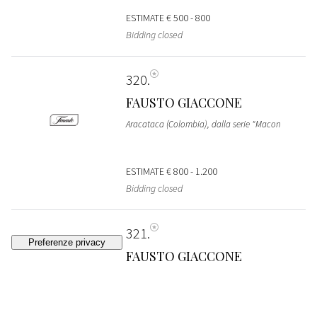
ESTIMATE
€ 500 - 800
Bidding closed
320
FAUSTO GIACCONE
Aracataca (Colombia), dalla serie "Macon
ESTIMATE
€ 800 - 1.200
Bidding closed
321
FAUSTO GIACCONE
Aracataca (Colombia), dalla serie "Macon