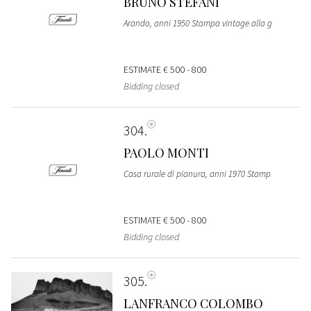
BRUNO STEFANI
Arando, anni 1950 Stampa vintage alla g
ESTIMATE
€ 500 - 800
Bidding closed
304
PAOLO MONTI
Casa rurale di pianura, anni 1970 Stamp
ESTIMATE
€ 500 - 800
Bidding closed
305
LANFRANCO COLOMBO