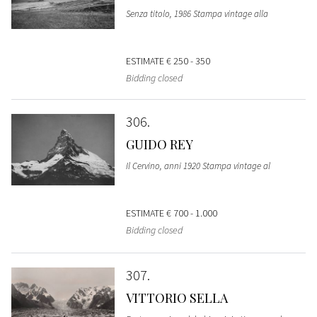
Senza titolo, 1986 Stampa vintage alla
ESTIMATE
€ 250 - 350
Bidding closed
306
GUIDO REY
Il Cervino, anni 1920 Stampa vintage al
ESTIMATE
€ 700 - 1.000
Bidding closed
307
VITTORIO SELLA