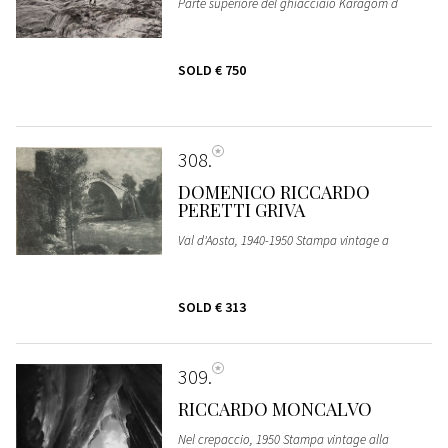
Parte superiore del ghiacciaio Karagom d
SOLD
€ 750
308
DOMENICO RICCARDO
PERETTI GRIVA
Val d'Aosta, 1940-1950 Stampa vintage a
SOLD
€ 313
309
RICCARDO MONCALVO
Nel crepaccio, 1950 Stampa vintage alla