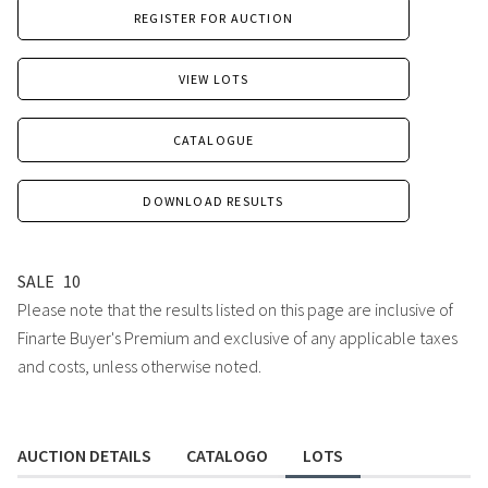
REGISTER FOR AUCTION
VIEW LOTS
CATALOGUE
DOWNLOAD RESULTS
SALE
10
Please note that the results listed on this page are inclusive of
Finarte Buyer's Premium and exclusive of any applicable taxes
and costs, unless otherwise noted.
AUCTION DETAILS
CATALOGO
LOTS