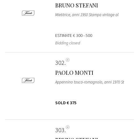
BRUNO STEFANI
Mietitrice, anni 1950 Stampa vintage al
ESTIMATE
€ 300 - 500
Bidding closed
302
PAOLO MONTI
Appennino tosco-romagnolo, anni 1970 St
SOLD
€ 375
303