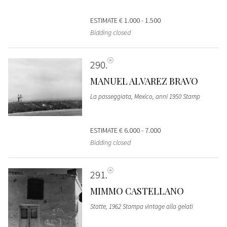
ESTIMATE
€ 1.000 - 1.500
Bidding closed
290
MANUEL ALVAREZ BRAVO
La passeggiata, Mexico, anni 1950 Stamp
ESTIMATE
€ 6.000 - 7.000
Bidding closed
291
MIMMO CASTELLANO
Statte, 1962 Stampa vintage alla gelati