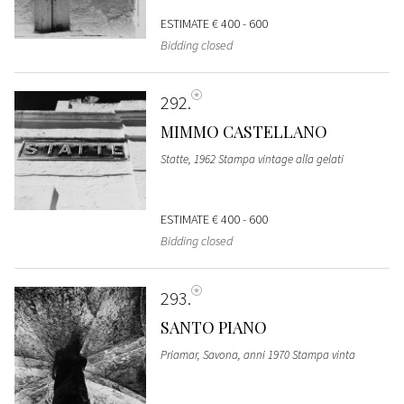
ESTIMATE
€ 400 - 600
Bidding closed
292
MIMMO CASTELLANO
Statte, 1962 Stampa vintage alla gelati
ESTIMATE
€ 400 - 600
Bidding closed
293
SANTO PIANO
Priamar, Savona, anni 1970 Stampa vinta