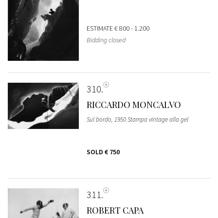
ESTIMATE
€ 800 - 1.200
Bidding closed
310
RICCARDO MONCALVO
Sul bordo, 1950 Stampa vintage alla gel
SOLD
€ 750
311
ROBERT CAPA