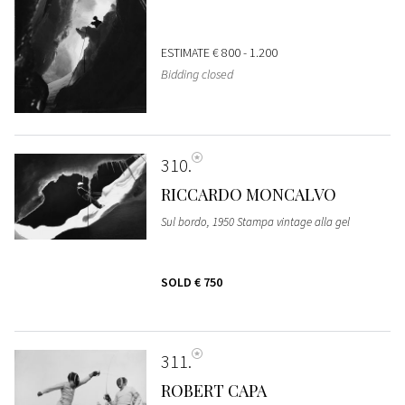
ESTIMATE
€ 800 - 1.200
Bidding closed
310
RICCARDO MONCALVO
Sul bordo, 1950 Stampa vintage alla gel
SOLD
€ 750
311
ROBERT CAPA