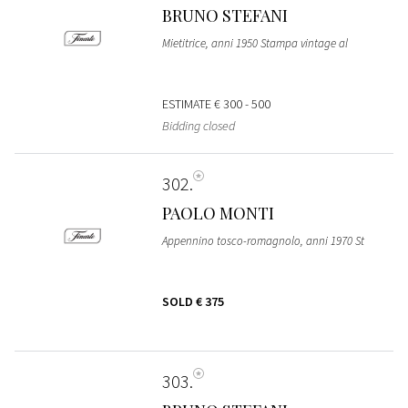
BRUNO STEFANI
Mietitrice, anni 1950 Stampa vintage al
ESTIMATE
€ 300 - 500
Bidding closed
302
PAOLO MONTI
Appennino tosco-romagnolo, anni 1970 St
SOLD
€ 375
303