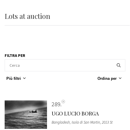
Lots
at auction
FILTRA PER
Più filtri
Ordina per
289
UGO LUCIO BORGA
Bangladesh, Isola di San Martin, 2013 St