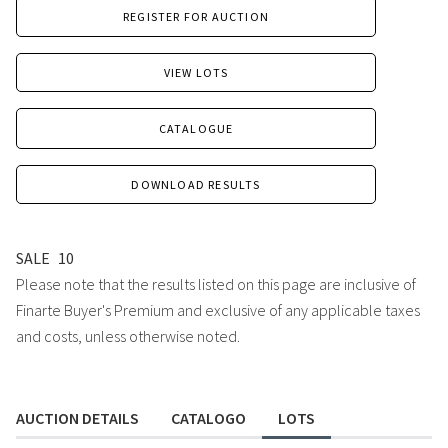
REGISTER FOR AUCTION
VIEW LOTS
CATALOGUE
DOWNLOAD RESULTS
SALE
10
Please note that the results listed on this page are inclusive of
Finarte Buyer's Premium and exclusive of any applicable taxes
and costs, unless otherwise noted.
AUCTION DETAILS
CATALOGO
LOTS