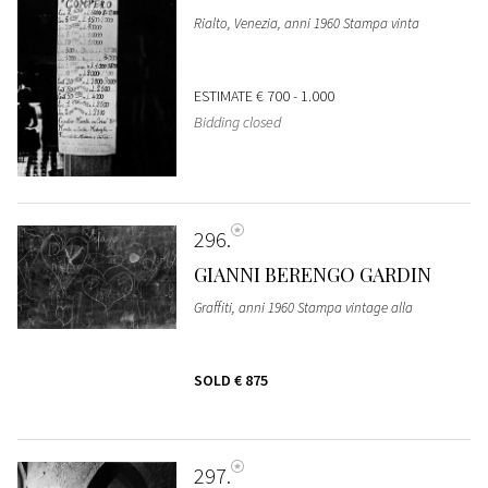
Rialto, Venezia, anni 1960 Stampa vinta
ESTIMATE
€ 700 - 1.000
Bidding closed
296
GIANNI BERENGO GARDIN
Graffiti, anni 1960 Stampa vintage alla
SOLD
€ 875
297