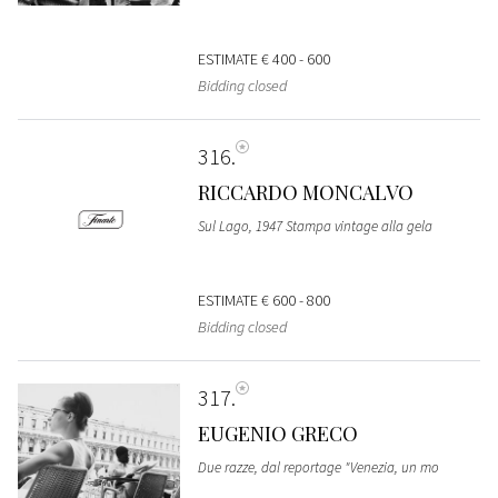
ESTIMATE
€ 400 - 600
Bidding closed
316
RICCARDO MONCALVO
Sul Lago, 1947 Stampa vintage alla gela
ESTIMATE
€ 600 - 800
Bidding closed
317
EUGENIO GRECO
Due razze, dal reportage "Venezia, un mo