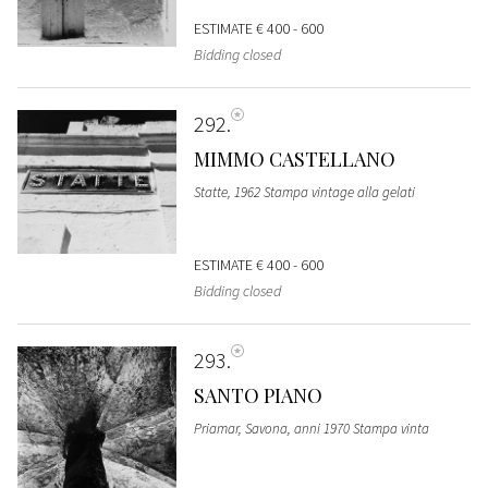
ESTIMATE
€ 400 - 600
Bidding closed
292
MIMMO CASTELLANO
Statte, 1962 Stampa vintage alla gelati
ESTIMATE
€ 400 - 600
Bidding closed
293
SANTO PIANO
Priamar, Savona, anni 1970 Stampa vinta