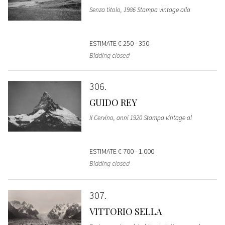
Senza titolo, 1986 Stampa vintage alla
ESTIMATE
€ 250 - 350
Bidding closed
306
GUIDO REY
Il Cervino, anni 1920 Stampa vintage al
ESTIMATE
€ 700 - 1.000
Bidding closed
307
VITTORIO SELLA