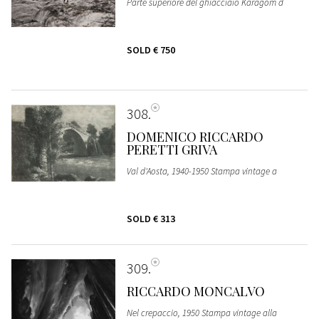
Parte superiore del ghiacciaio Karagom d
SOLD
€ 750
308
DOMENICO RICCARDO
PERETTI GRIVA
Val d'Aosta, 1940-1950 Stampa vintage a
SOLD
€ 313
309
RICCARDO MONCALVO
Nel crepaccio, 1950 Stampa vintage alla