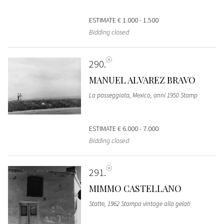
ESTIMATE
€ 1.000 - 1.500
Bidding closed
290
MANUEL ALVAREZ BRAVO
La passeggiata, Mexico, anni 1950 Stamp
ESTIMATE
€ 6.000 - 7.000
Bidding closed
291
MIMMO CASTELLANO
Statte, 1962 Stampa vintage alla gelati