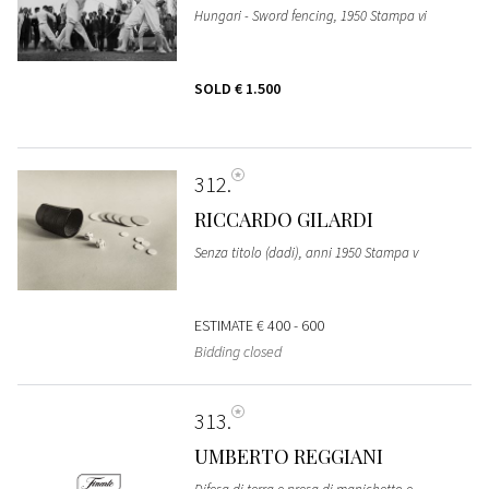
Hungari - Sword fencing, 1950 Stampa vi
SOLD
€ 1.500
312
RICCARDO GILARDI
Senza titolo (dadi), anni 1950 Stampa v
ESTIMATE
€ 400 - 600
Bidding closed
313
UMBERTO REGGIANI