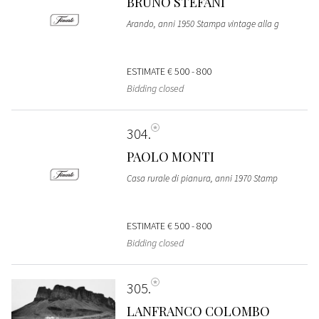
BRUNO STEFANI
Arando, anni 1950 Stampa vintage alla g
ESTIMATE
€ 500 - 800
Bidding closed
304
PAOLO MONTI
Casa rurale di pianura, anni 1970 Stamp
ESTIMATE
€ 500 - 800
Bidding closed
305
LANFRANCO COLOMBO