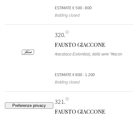
ESTIMATE
€ 500 - 800
Bidding closed
320
FAUSTO GIACCONE
Aracataca (Colombia), dalla serie "Macon
ESTIMATE
€ 800 - 1.200
Bidding closed
321
FAUSTO GIACCONE
Aracataca (Colombia), dalla serie "Macon