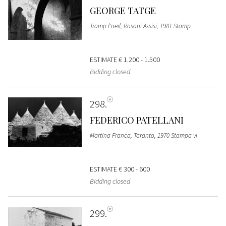
GEORGE TATGE
Tromp l'oeil, Rosoni Assisi, 1981 Stamp
ESTIMATE
€ 1.200 - 1.500
Bidding closed
298
FEDERICO PATELLANI
Martina Franca, Taranto, 1970 Stampa vi
ESTIMATE
€ 300 - 600
Bidding closed
299