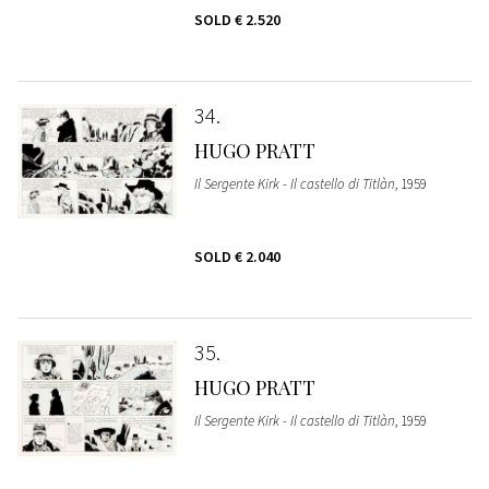
SOLD
€ 2.520
34
HUGO PRATT
Il Sergente Kirk - Il castello di Titlàn
, 1959
SOLD
€ 2.040
35
HUGO PRATT
Il Sergente Kirk - Il castello di Titlàn
, 1959