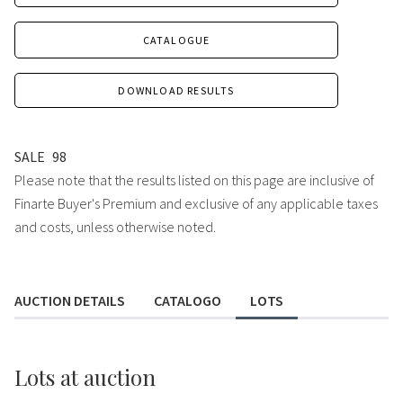
CATALOGUE
DOWNLOAD RESULTS
SALE
98
Please note that the results listed on this page are inclusive of
Finarte Buyer's Premium and exclusive of any applicable taxes
and costs, unless otherwise noted.
AUCTION DETAILS
CATALOGO
LOTS
Lots
at auction