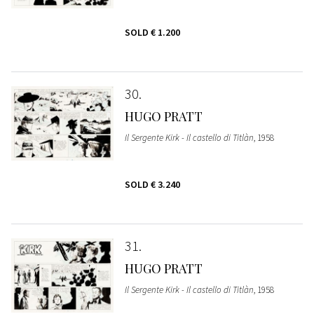
SOLD
€ 1.200
30
HUGO PRATT
Il Sergente Kirk - Il castello di Titlàn
, 1958
SOLD
€ 3.240
31
HUGO PRATT
Il Sergente Kirk - Il castello di Titlàn
, 1958