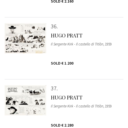
SOLD
€ 2.160
36
HUGO PRATT
Il Sergente Kirk - Il castello di Titlàn
, 1959
SOLD
€ 1.200
37
HUGO PRATT
Il Sergente Kirk - Il castello di Titlàn
, 1959
SOLD
€ 2.280