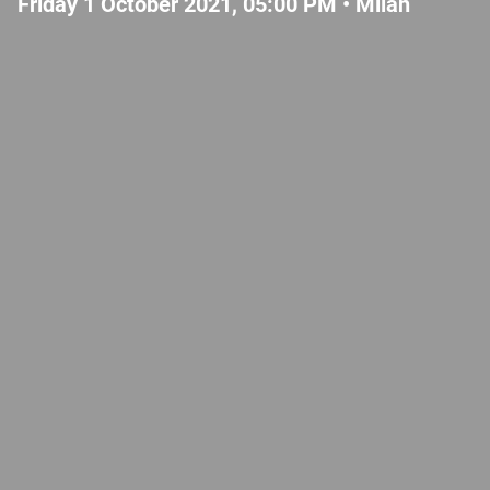
Friday 1 October 2021, 05:00 PM •
Milan