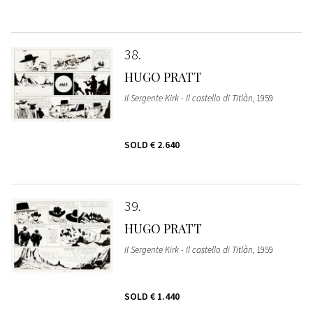
38
HUGO PRATT
Il Sergente Kirk - Il castello di Titlàn
, 1959
SOLD
€ 2.640
39
HUGO PRATT
Il Sergente Kirk - Il castello di Titlàn
, 1959
SOLD
€ 1.440