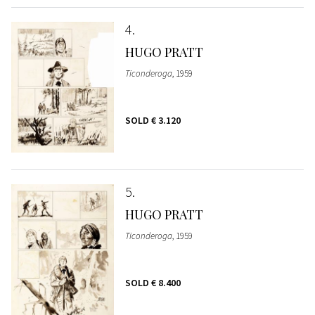
4
HUGO PRATT
Ticonderoga
, 1959
SOLD
€ 3.120
5
HUGO PRATT
Ticonderoga
, 1959
SOLD
€ 8.400