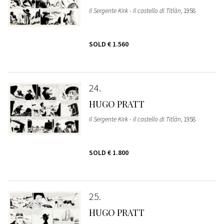
Il Sergente Kirk - Il castello di Titlàn
, 1958
SOLD
€ 1.560
24
HUGO PRATT
Il Sergente Kirk - Il castello di Titlàn
, 1958
SOLD
€ 1.800
25
HUGO PRATT