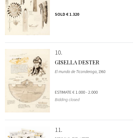
SOLD
€ 1.320
10
GISELLA DESTER
El mundo de Ticonderoga
, 1960
ESTIMATE
€ 1.000 - 2.000
Bidding closed
11