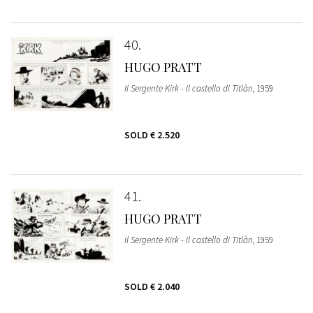
40
HUGO PRATT
Il Sergente Kirk - Il castello di Titlàn
, 1959
SOLD
€ 2.520
41
HUGO PRATT
Il Sergente Kirk - Il castello di Titlàn
, 1959
SOLD
€ 2.040