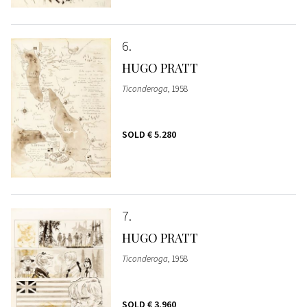
6
HUGO PRATT
Ticonderoga
, 1958
SOLD
€ 5.280
7
HUGO PRATT
Ticonderoga
, 1958
SOLD
€ 3.960