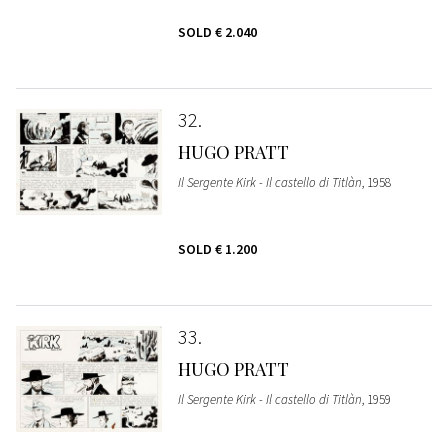
SOLD
€ 2.040
32
HUGO PRATT
Il Sergente Kirk - Il castello di Titlàn
, 1958
SOLD
€ 1.200
33
HUGO PRATT
Il Sergente Kirk - Il castello di Titlàn
, 1959