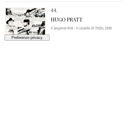
44
HUGO PRATT
Il Sergente Kirk - Il castello di Titlàn
, 1959
SOLD
€ 1.920
45
HUGO PRATT
Il Sergente Kirk - Il castello di Titlàn
, 1959
SOLD
€ 1.920