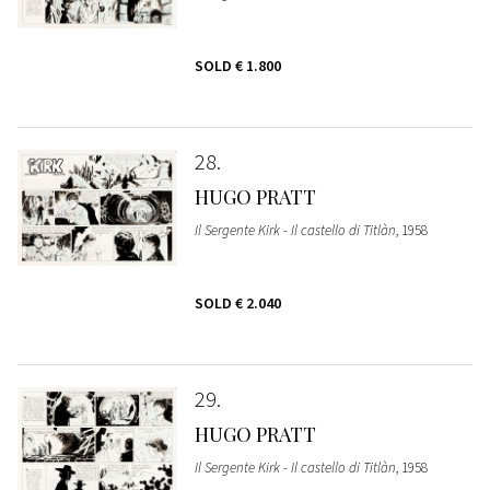
SOLD
€ 1.800
28
HUGO PRATT
Il Sergente Kirk - Il castello di Titlàn
, 1958
SOLD
€ 2.040
29
HUGO PRATT
Il Sergente Kirk - Il castello di Titlàn
, 1958