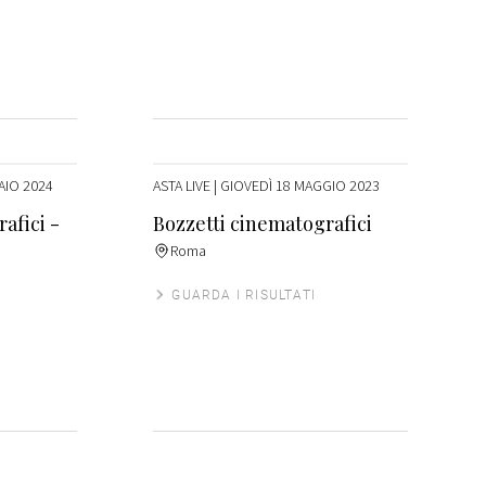
AIO 2024
ASTA LIVE
| GIOVEDÌ 18 MAGGIO 2023
afici -
Bozzetti cinematografici
Roma
GUARDA I RISULTATI