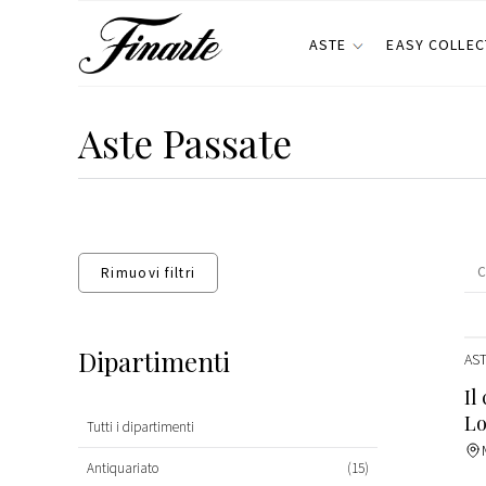
ASTE
EASY COLLEC
Aste Passate
Rimuovi filtri
Dipartimenti
AST
Il
Lo
Tutti i dipartimenti
Antiquariato
(15)