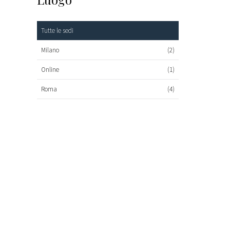
Tutte le sedi
Milano
(2)
Online
(1)
Roma
(4)