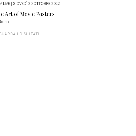
A LIVE
| GIOVEDÌ 20 OTTOBRE 2022
e Art of Movie Posters
Roma
GUARDA I RISULTATI