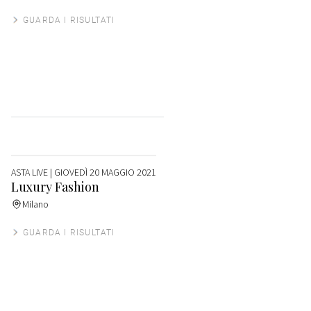
GUARDA I RISULTATI
ASTA LIVE
| GIOVEDÌ 20 MAGGIO 2021
Luxury Fashion
Milano
GUARDA I RISULTATI