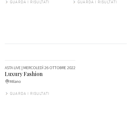
GUARDA I RISULTATI
GUARDA I RISULTATI
ASTA LIVE
| MERCOLEDÌ 26 OTTOBRE 2022
Luxury Fashion
Milano
GUARDA I RISULTATI