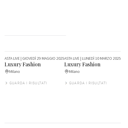
ASTA LIVE
| GIOVEDÌ 29 MAGGIO 2025
ASTA LIVE
| LUNEDÌ 10 MARZO 2025
Luxury Fashion
Luxury Fashion
Milano
Milano
GUARDA I RISULTATI
GUARDA I RISULTATI