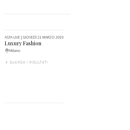
ASTA LIVE
| GIOVEDÌ 21 MARZO 2019
Luxury Fashion
Milano
GUARDA I RISULTATI