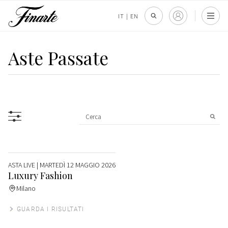
IT
|
EN
Aste Passate
ASTA LIVE
| MARTEDÌ 12 MAGGIO 2026
Luxury Fashion
Milano
GUARDA I RISULTATI