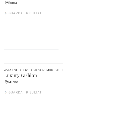
Roma
GUARDA I RISULTATI
ASTA LIVE
| GIOVEDÌ 28 NOVEMBRE 2019
Luxury Fashion
Milano
GUARDA I RISULTATI