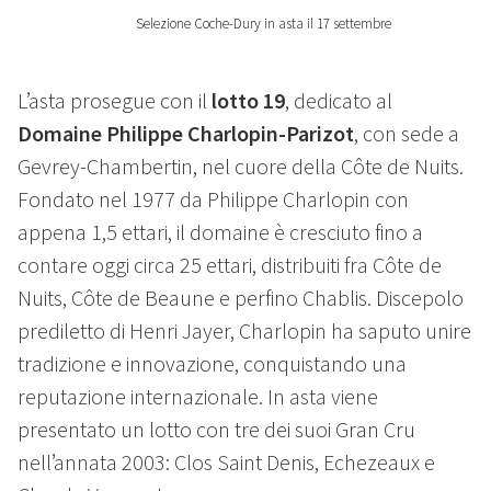
Selezione Coche-Dury in asta il 17 settembre
L’asta prosegue con il
lotto 19
, dedicato al
Domaine Philippe Charlopin-Parizot
, con sede a
Gevrey-Chambertin, nel cuore della Côte de Nuits.
Fondato nel 1977 da Philippe Charlopin con
appena 1,5 ettari, il domaine è cresciuto fino a
contare oggi circa 25 ettari, distribuiti fra Côte de
Nuits, Côte de Beaune e perfino Chablis. Discepolo
prediletto di Henri Jayer, Charlopin ha saputo unire
tradizione e innovazione, conquistando una
reputazione internazionale. In asta viene
presentato un lotto con tre dei suoi Gran Cru
nell’annata 2003: Clos Saint Denis, Echezeaux e