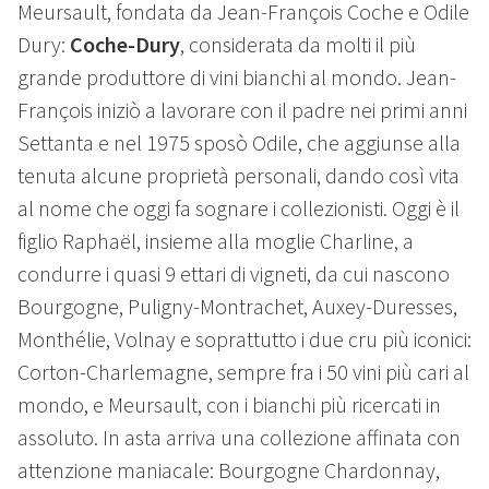
Meursault, fondata da Jean-François Coche e Odile
Dury:
Coche-Dury
, considerata da molti il più
grande produttore di vini bianchi al mondo. Jean-
François iniziò a lavorare con il padre nei primi anni
Settanta e nel 1975 sposò Odile, che aggiunse alla
tenuta alcune proprietà personali, dando così vita
al nome che oggi fa sognare i collezionisti. Oggi è il
figlio Raphaël, insieme alla moglie Charline, a
condurre i quasi 9 ettari di vigneti, da cui nascono
Bourgogne, Puligny-Montrachet, Auxey-Duresses,
Monthélie, Volnay e soprattutto i due cru più iconici:
Corton-Charlemagne, sempre fra i 50 vini più cari al
mondo, e Meursault, con i bianchi più ricercati in
assoluto. In asta arriva una collezione affinata con
attenzione maniacale: Bourgogne Chardonnay,