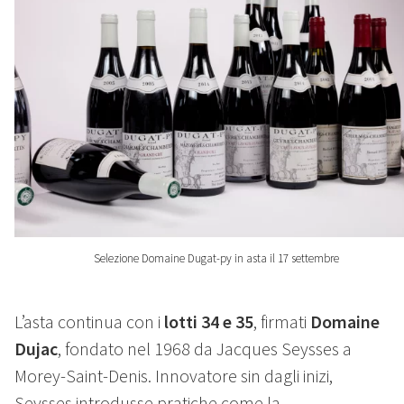
Selezione Domaine Dugat-py in asta il 17 settembre
L’asta continua con i
lotti 34 e 35
, firmati
Domaine
Dujac
, fondato nel 1968 da Jacques Seysses a
Morey-Saint-Denis. Innovatore sin dagli inizi,
Seysses introdusse pratiche come la