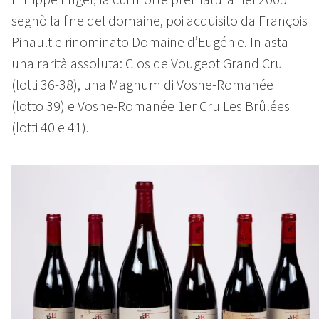
segnò la fine del domaine, poi acquisito da François
Pinault e rinominato Domaine d’Eugénie. In asta
una rarità assoluta: Clos de Vougeot Grand Cru
(lotti 36-38), una Magnum di Vosne-Romanée
(lotto 39) e Vosne-Romanée 1er Cru Les Brûlées
(lotti 40 e 41).