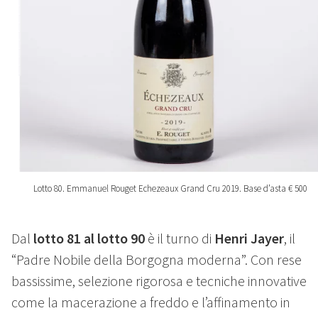
Lotto 80. Emmanuel Rouget Echezeaux Grand Cru 2019. Base d’asta € 500
Dal
lotto 81 al lotto 90
è il turno di
Henri Jayer
, il
“Padre Nobile della Borgogna moderna”. Con rese
bassissime, selezione rigorosa e tecniche innovative
come la macerazione a freddo e l’affinamento in