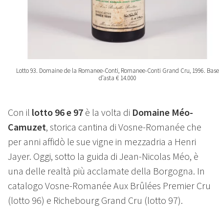
Lotto 93. Domaine de la Romanee-Conti, Romanee-Conti Grand Cru, 1996. Base
d’asta € 14.000
Con il
lotto 96 e 97
è la volta di
Domaine Méo-
Camuzet
, storica cantina di Vosne-Romanée che
per anni affidò le sue vigne in mezzadria a Henri
Jayer. Oggi, sotto la guida di Jean-Nicolas Méo, è
una delle realtà più acclamate della Borgogna. In
catalogo Vosne-Romanée Aux Brûlées Premier Cru
(lotto 96) e Richebourg Grand Cru (lotto 97).