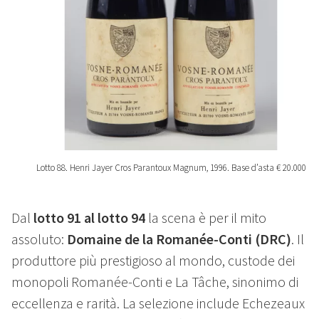
Lotto 88. Henri Jayer Cros Parantoux Magnum, 1996. Base d’asta € 20.000
Dal
lotto 91 al lotto 94
la scena è per il mito
assoluto:
Domaine de la Romanée-Conti (DRC)
. Il
produttore più prestigioso al mondo, custode dei
monopoli Romanée-Conti e La Tâche, sinonimo di
eccellenza e rarità. La selezione include Echezeaux