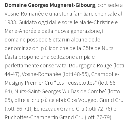
Domaine Georges Mugneret-Gibourg
, con sede a
Vosne-Romanée e una storia familiare che risale al
1933. Guidato oggi dalle sorelle Marie-Christine e
Marie-Andrée e dalla nuova generazione, il
domaine possiede 8 ettari in alcune delle
denominazioni più iconiche della Côte de Nuits.
L’asta propone una collezione ampia e
perfettamente conservata: Bourgogne Rouge (lotti
44-47), Vosne-Romanée (lotti 48-55), Chambolle-
Musigny Premier Cru “Les Feusselottes” (lotti 56-
64), Nuits-Saint-Georges ‘Au Bas de Combe’ (lotto
65), oltre ai cru più celebri: Clos Vougeot Grand Cru
(lotti 66-71), Echezeaux Grand Cru (lotti 72-76) e
Ruchottes-Chambertin Grand Cru (lotti 77-79).