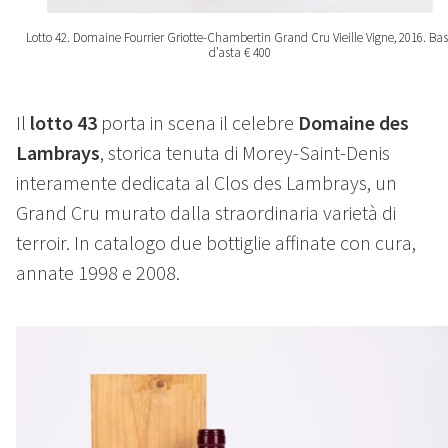
Lotto 42. Domaine Fourrier Griotte-Chambertin Grand Cru Vieille Vigne, 2016. Ba
d’asta € 400
Il
lotto 43
porta in scena il celebre
Domaine des
Lambrays
, storica tenuta di Morey-Saint-Denis
interamente dedicata al Clos des Lambrays, un
Grand Cru murato dalla straordinaria varietà di
terroir. In catalogo due bottiglie affinate con cura,
annate 1998 e 2008.