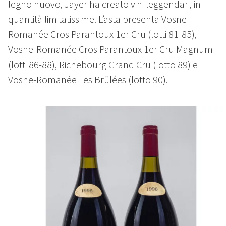
legno nuovo, Jayer ha creato vini leggendari, in
quantità limitatissime. L’asta presenta Vosne-
Romanée Cros Parantoux 1er Cru (lotti 81-85),
Vosne-Romanée Cros Parantoux 1er Cru Magnum
(lotti 86-88), Richebourg Grand Cru (lotto 89) e
Vosne-Romanée Les Brûlées (lotto 90).