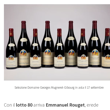
Selezione Domaine Georges Mugneret-Gibourg in asta il 17 settembre
Con il
lotto 80
arriva
Emmanuel Rouget
, erede