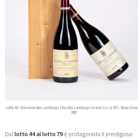
Lotto 43. Domaine des Lambrays Clos des Lambrays Grand Cru (2 BT). Base d’ast
380
Dal
lotto 44 al lotto 79
è protagonista il prestigioso