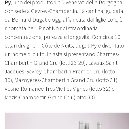
Py
, uno dei produttori più venerati della Borgogna,
con sede a Gevrey-Chambertin. La cantina, guidata
da Bernard Dugat e oggi affiancata dal figlio Loïc, è
rinomata per i Pinot Noir di straordinaria
concentrazione, purezza e longevità. Con circa 10
ettari di vigne in Côte de Nuits, Dugat-Py è diventato
un nome di culto. In asta si presentano Charmes-
Chambertin Grand Cru (lotti 26-29), Lavaux Saint-
Jacques Gevrey-Chambertin Premier Cru (lotto
30), Mazoyères-Chambertin Grand Cru (lotto 31),
Vosne-Romanée Très Vieilles Vignes (lotto 32) e
Mazis-Chambertin Grand Cru (lotto 33).