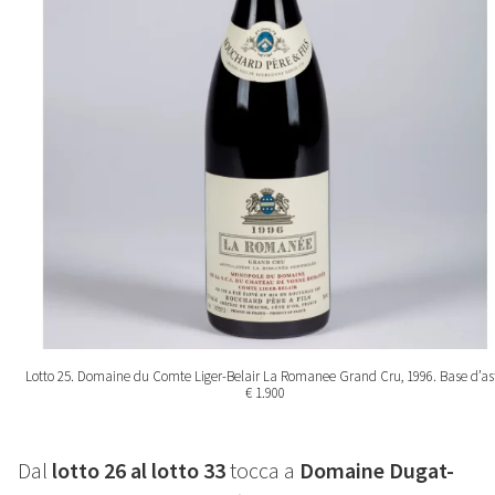
Lotto 25. Domaine du Comte Liger-Belair La Romanee Grand Cru, 1996. Base d’as
€ 1.900
Dal
lotto 26 al lotto 33
tocca a
Domaine Dugat-