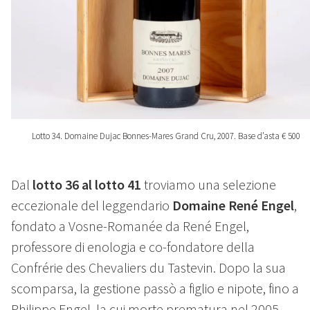
Lotto 34. Domaine Dujac Bonnes-Mares Grand Cru, 2007. Base d’asta € 500
Dal
lotto 36 al lotto 41
troviamo una selezione
eccezionale del leggendario
Domaine René Engel
,
fondato a Vosne-Romanée da René Engel,
professore di enologia e co-fondatore della
Confrérie des Chevaliers du Tastevin. Dopo la sua
scomparsa, la gestione passò a figlio e nipote, fino a
Philippe Engel, la cui morte prematura nel 2005