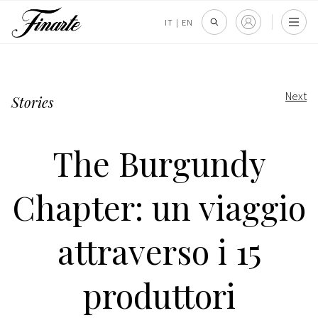
IT
|
EN
Next
Stories
The Burgundy
Chapter: un viaggio
attraverso i 15
produttori