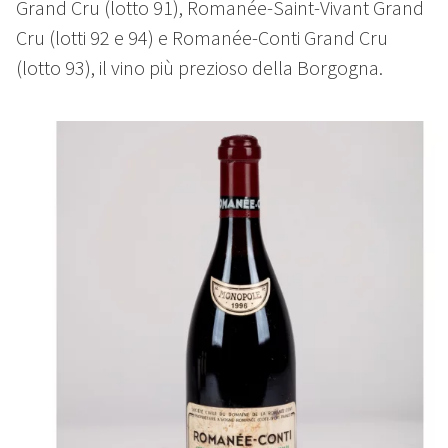
Grand Cru (lotto 91), Romanée-Saint-Vivant Grand
Cru (lotti 92 e 94) e Romanée-Conti Grand Cru
(lotto 93), il vino più prezioso della Borgogna.