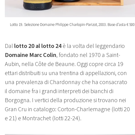
Lotto 19. Selezione Domaine Philippe Charlopin-Parizot, 2003. Base d’asta € 500
Dal
lotto 20 al lotto 24
è la volta del leggendario
Domaine Marc Colin
, fondato nel 1970 a Saint-
Aubin, nella Côte de Beaune. Oggi copre circa 19
ettari distribuiti su una trentina di appellazioni, con
una prevalenza di Chardonnay che ha consacrato
il domaine fra i grandi interpreti dei bianchi di
Borgogna. I vertici della produzione si trovano nei
Gran Cru in catalogo: Corton-Charlemagne (lotti 20
e 21) e Montrachet (lotti 22-24).