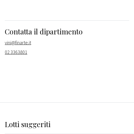
Contatta il dipartimento
vini@finarte.it
02 3363801
Lotti suggeriti