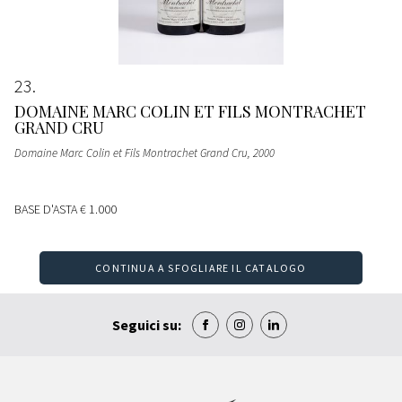
23
DOMAINE MARC COLIN ET FILS MONTRACHET
GRAND CRU
Domaine Marc Colin et Fils Montrachet Grand Cru
, 2000
BASE D'ASTA
€ 1.000
CONTINUA A SFOGLIARE IL CATALOGO
Seguici su: