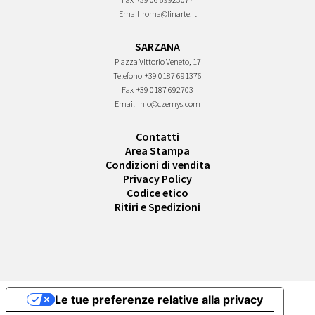
Email
roma@finarte.it
SARZANA
Piazza Vittorio Veneto, 17
Telefono
+39 0187 691376
Fax
+39 0187 692703
Email
info@czernys.com
Contatti
Area Stampa
Condizioni di vendita
Privacy Policy
Codice etico
Ritiri e Spedizioni
Le tue preferenze relative alla privacy