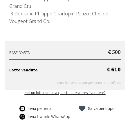
Grand Cru
-3 Domaine Philippe Charlopin-Parizot Clos de
Vougeot Grand Cru
€ 500
BASE D'ASTA
€ 610
Lotto venduto
I prezzi di vendita comprendono i diritti d'asta
Hai un lotto simile a questo che vorresti vendere?
Invia per email
Salva per dopo
Invia tramite WhatsApp