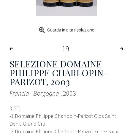
Guarda in alta risoluzione
19
SELEZIONE DOMAINE
PHILIPPE CHARLOPIN-
PARIZOT
, 2003
Francia - Borgogna
, 2003
3 BT:
-1 Domaine Philippe Charlopin-Parizot Clos Saint
Denis Grand Cru
-2 Domaine Philippe Charlopin-Parizot Echezeaux